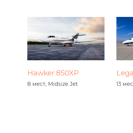
Hawker 850XP
Lega
8 мест, Midsize Jet
13 мес