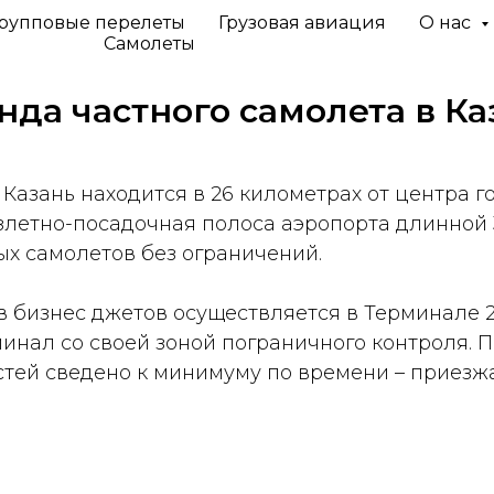
рупповые перелеты
Грузовая авиация
О нас
Самолеты
нда частного самолета в
Ка
азань находится в 26 километрах от центра го
злетно-посадочная полоса аэропорта длинной 
ых самолетов без ограничений.
бизнес джетов осуществляется в Терминале 2.
минал со своей зоной пограничного контроля. 
ей сведено к минимуму по времени – приезжа