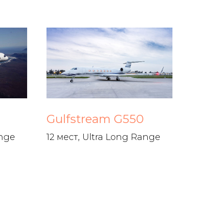
Gulfstream G550
ange
12 мест, Ultra Long Range