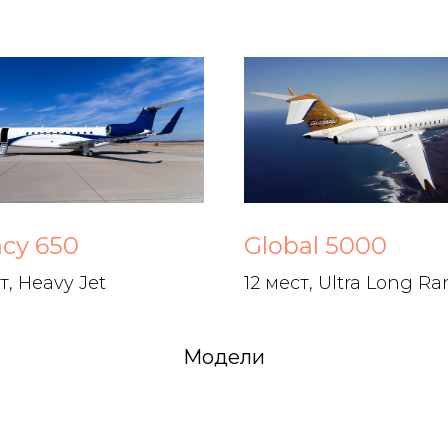
cy 650
Global 5000
т, Heavy Jet
12 мест, Ultra Long R
Модели