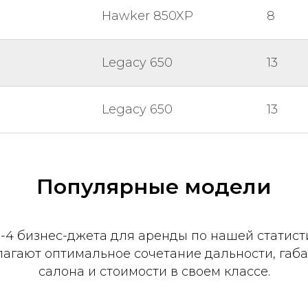
Hawker 850XP
8
Legacy 650
13
Legacy 650
13
Популярные модели
-4 бизнес-джета для аренды по нашей статист
агают оптимальное сочетание дальности, габ
салона и стоимости в своем классе.