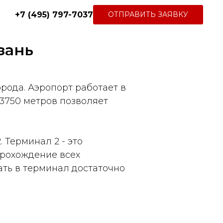
+7 (495) 797-7037
ОТПРАВИТЬ ЗАЯВКУ
зань
рода. Аэропорт работает в
3750 метров позволяет
 Терминал 2 - это
Прохождение всех
ть в терминал достаточно