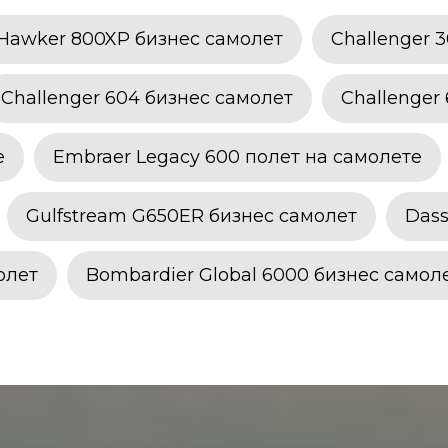
Hawker 800XP бизнес самолет
Challenger 
Challenger 604 бизнес самолет
Challenger
е
Embraer Legacy 600 полет на самолете
Gulfstream G650ER бизнес самолет
Dass
олет
Bombardier Global 6000 бизнес самол