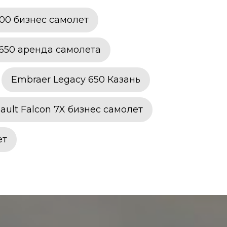
300 бизнес самолет
 650 аренда самолета
Embraer Legacy 650 Казань
ault Falcon 7X бизнес самолет
ет