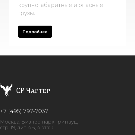
крупногабаритные и опасные
грузы.
Подробнее
+7 (495) 797-7037
Москва, Бизнес-парк Гринвуд,
стр. 19, лит. 4Б, 4 этаж