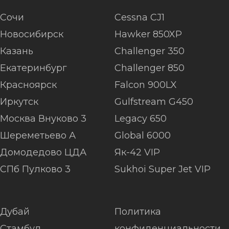
Сочи
Cessna CJ1
Новосибирск
Hawker 850XP
Казань
Challenger 350
Екатеринбург
Challenger 850
Красноярск
Falcon 900LX
Иркутск
Gulfstream G450
Москва Внуково 3
Legacy 650
Шереметьево А
Global 6000
Домодедово ЦДА
Як-42 VIP
СПб Пулково 3
Sukhoi Super Jet VIP
Дубай
Политика
Стамбул
конфиденциальности