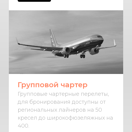
Групповой чартер
Групповые чартерные перелеты,
для бронирования доступны от
региональных лайнеров на 50
кресел до широкофюзеляжных на
400.