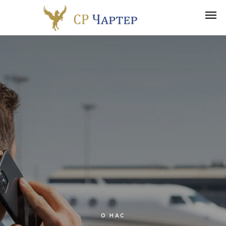
О НАС