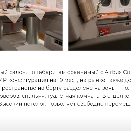
ый салон, по габаритам сравнимый с Airbus Cor
 VIP конфигурация на 19 мест, на рынке также 
Пространство на борту разделено на зоны – по
воров, спальня, туалетная комната. В отделке
ысокий потолок позволяет свободно перемеща