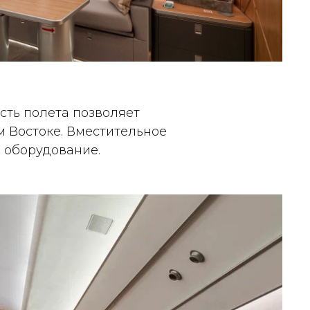
ость полета позволяет
м Востоке. Вместительное
и оборудование.