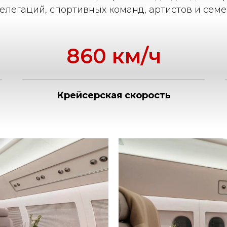
елегаций, спортивных команд, артистов и семе
860 км/ч
Крейсерская скорость