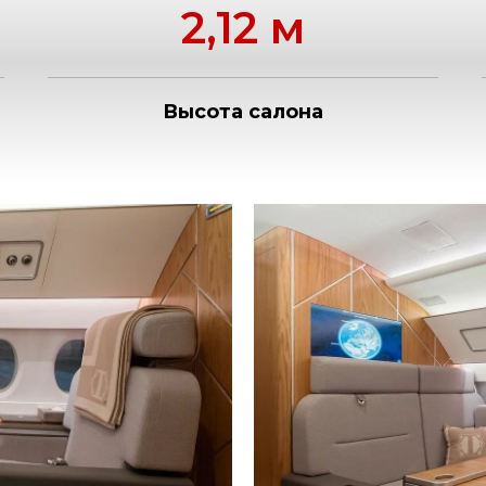
2,12 м
Высота салона