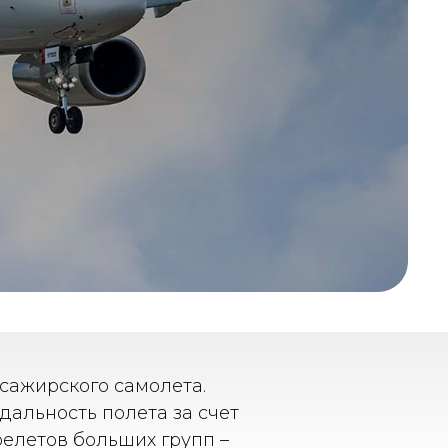
ассажирского самолета.
 дальность полета за счет
релетов больших групп –