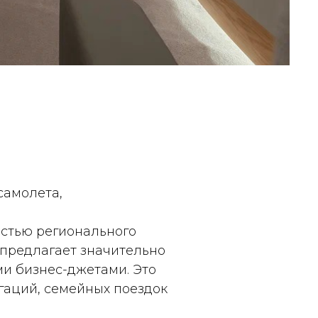
самолета,
стью регионального
 предлагает значительно
и бизнес-джетами. Это
гаций, семейных поездок