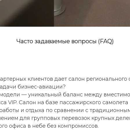
Часто задаваемые вопросы (FAQ)
артерных клиентов дает салон регионального 
задачи бизнес-авиации?
 модели — уникальный баланс между вместимо
са VIP. Салон на базе пассажирского самолета
работы и отдыха по сравнении с традиционным
ением для групповых перевозок крупных деле
го офиса в небе без компромиссов.