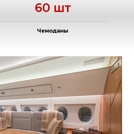
60 шт
Чемоданы