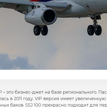
IP – это бизнес-джет на базе регионального. П
сь в 2011 году. VIP версия имеет увеличенную
ых баков. SSJ 100 прекрасно подходит для пе