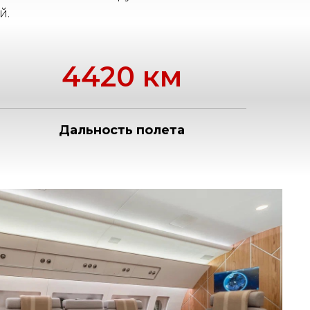
й.
4420 км
Дальность полета