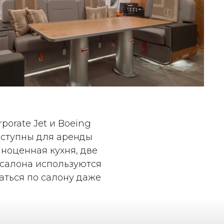
porate Jet и Boeing
доступны для аренды
лноценная кухня, две
 салона используются
ться по салону даже