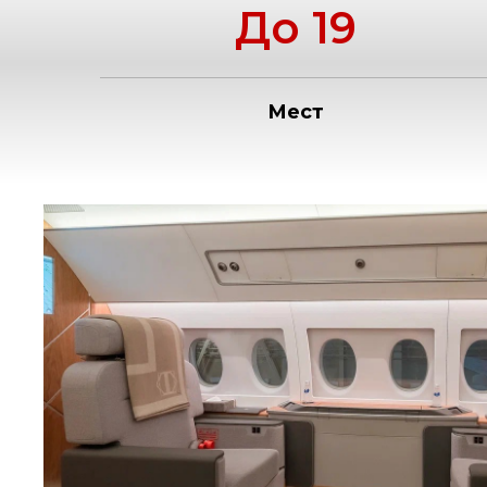
До 19
Мест