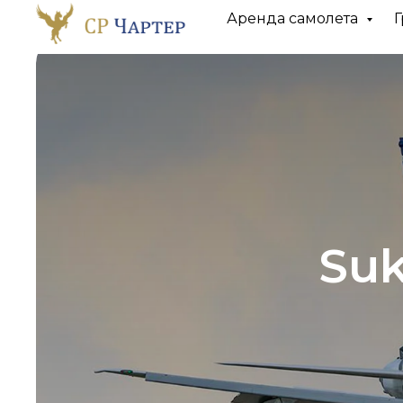
Аренда самолета
Г
Suk