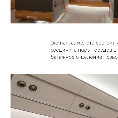
Экипаж самолета состоит и
соединить пары городов в
багажное отделение позвол