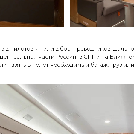
з 2 пилотов и 1 или 2 бортпроводников. Дальн
 центральной части России, в СНГ и на Ближне
ит взять в полет необходимый багаж, груз ил