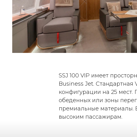
SSJ 100 VIP имеет просторн
Business Jet. Стандартная
конфигурации на 25 мест. 
обеденных или зоны перего
премиальные материалы. В
высоким пассажирам.