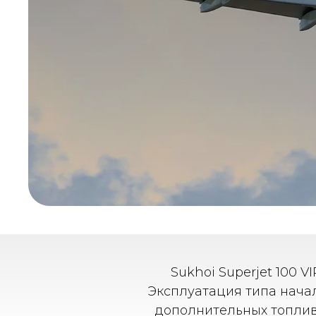
Sukhoi Superjet 100 V
Эксплуатация типа начала
дополнительных топливн