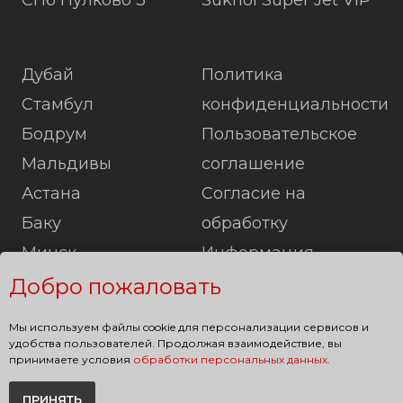
Дубай
Политика
Стамбул
конфиденциальности
Бодрум
Пользовательское
Мальдивы
соглашение
Астана
Согласие на
Баку
обработку
Минск
Информация
Лондон
Карта сайта
Добро пожаловать
Париж
Мы используем файлы cookie для персонализации сервисов и
Берлин
удобства пользователей. Продолжая взаимодействие, вы
принимаете условия
обработки персональных данных
.
ПРИНЯТЬ