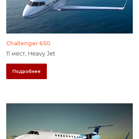
Challenger 650
11 мест, Heavy Jet
Подробнее