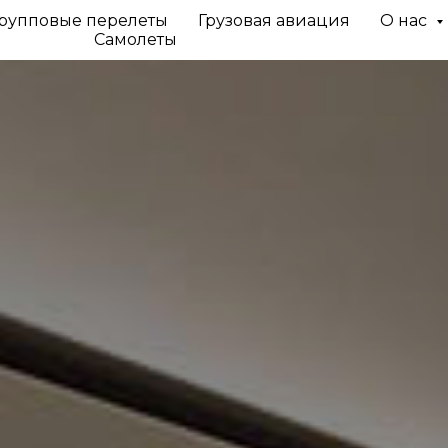
рупповые перелеты
Грузовая авиация
О нас
Самолеты