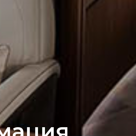
мация