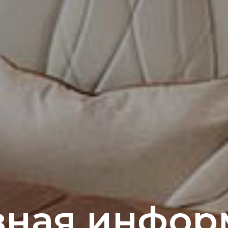
зная инфор