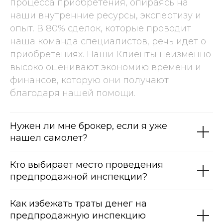
процесса приобретения, опираясь на
наши внутренние ресурсы, экспертизу и
опыт. В 80% сделок, которые проводит
наша команда специалистов, речь идет о
приобретениях. Наши Клиенты неизменно
высоко оценивают экономию времени и
финансов, которую они получают
благодаря нашей помощи.
Нужен ли мне брокер, если я уже
нашел самолет?
Кто выбирает место проведения
предпродажной инспекции?
Как избежать траты денег на
предпродажную инспекцию