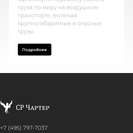
груза по миру на воздушном
транспорте, включая
крупногабаритные и опасные
грузы.
Подробнее
+7 (495) 797-7037