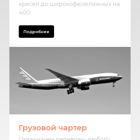
кресел до широкофюзеляжных на
400.
Подробнее
Грузовой чартер
Организуем перевозку любого