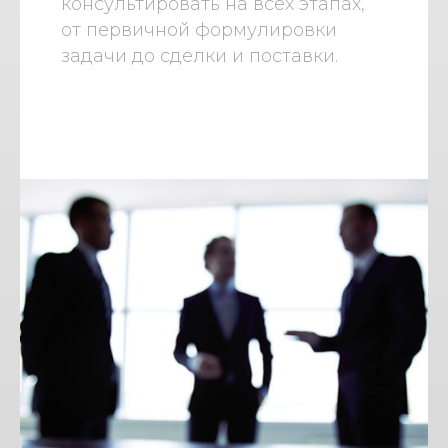
консультировать на всех этапах,
от первичной формулировки
задачи до сделки и поставки.