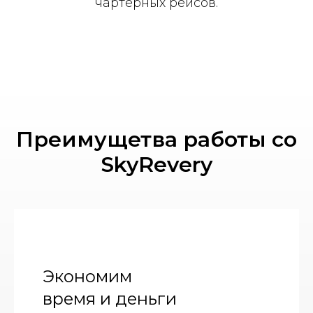
чартерных рейсов.
Преимущетва работы со
SkyRevery
Экономим
время и деньги