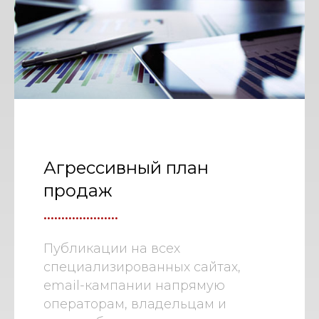
Агрессивный план
продаж
.....................
Публикации на всех
специализированных сайтах,
email-кампании напрямую
операторам, владельцам и