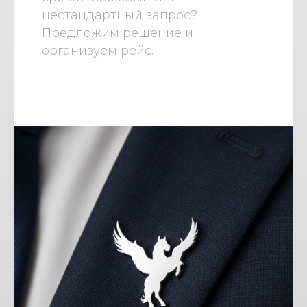
нестандартный запрос?
Предложим решение и
организуем рейс.