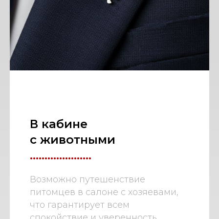
В кабине
с животными
.....................
Возможно путешенствие
питомцев в салоне с хозяевами,
что гарантирует всем
спокойствие и уверенность.