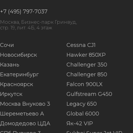
+7 (495) 797-7037
Москва, Бизнес-парк Гринвуд,
стр. 19, лит. 4Б, 4 этаж
Сочи
Cessna CJ1
Новосибирск
Hawker 850XP
Казань
Challenger 350
Екатеринбург
Challenger 850
Красноярск
Falcon 900LX
Иркутск
Gulfstream G450
Москва Внуково 3
Legacy 650
Шереметьево А
Global 6000
Домодедово ЦДА
Як-42 VIP