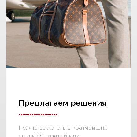
Предлагаем решения
.....................
Нужно вылететь в кратчайшие
сроки? Сложный или