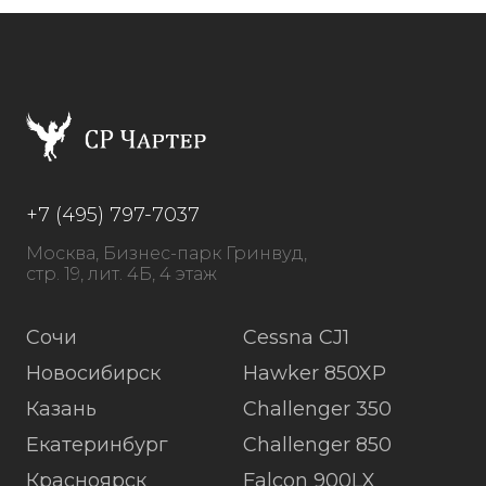
+7 (495) 797-7037
Москва, Бизнес-парк Гринвуд,
стр. 19, лит. 4Б, 4 этаж
Сочи
Cessna CJ1
Новосибирск
Hawker 850XP
Казань
Challenger 350
Екатеринбург
Challenger 850
Красноярск
Falcon 900LX