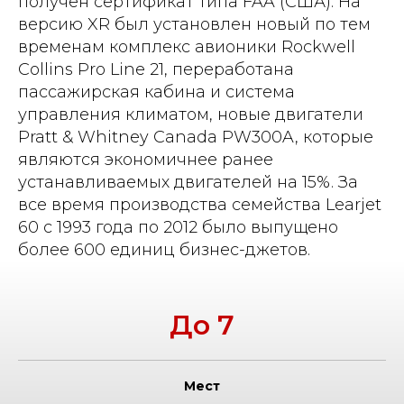
получен сертификат типа FAA (США). На
версию XR был установлен новый по тем
временам комплекс авионики Rockwell
Collins Pro Line 21, переработана
пассажирская кабина и система
управления климатом, новые двигатели
Pratt & Whitney Canada PW300A, которые
являются экономичнее ранее
устанавливаемых двигателей на 15%. За
все время производства семейства Learjet
60 c 1993 года по 2012 было выпущено
более 600 единиц бизнес-джетов.
До 7
Мест