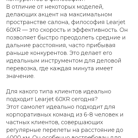
В отличие от некоторых моделей,
делающих акцент на максимальном
пространстве салона, философия Learjet
60XR — это скорость и эффективность. Он
позволяет быстро преодолеть средние и
дальние расстояния, часто прибывая
раньше конкурентов. Это делает его
идеальным инструментом для деловой
перевозка, где каждая минута имеет
значение.
Для какого типа клиентов идеально
подходит Learjet 60XR сегодня?
Этот самолет идеально подходит для
корпоративных команд из 6-8 человек и
частных клиентов, совершающих
регулярные перелеты на расстояние до
4000 км. Он особенно востребован для