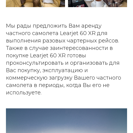
Мы рады предложить Вам аренду
частного самолета Learjet 60 XR для
выполнения разовых чартерных рейсов.
Также в случае заинтересованности в
покупке Learjet 60 XR готовы
проконсультировать и организовать для
Вас покупку, эксплуатацию и
коммерческую загрузку Вашего частного
самолета в периоды, когда Вы его не
используете.