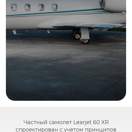
Частный самолет Learjet 60 XR
спроектирован с учетом принципов