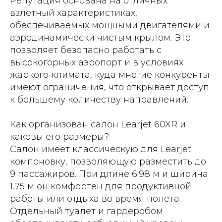
Репутация основана на отличных
взлетный характеристиках,
обеспечиваемых мощными двигателями и
аэродинамически чистым крылом. Это
позволяет безопасно работать с
высокогорных аэропорт и в условиях
жаркого климата, куда многие конкуренты
имеют ограничения, что открывает доступ
к большему количеству направлений.
Как организован салон Learjet 60XR и
каковы его размеры?
Салон имеет классическую для Learjet
компоновку, позволяющую разместить до
9 пассажиров. При длине 6.98 м и ширина
1.75 м он комфортен для продуктивной
работы или отдыха во время полета.
Отдельный туалет и гардеробом