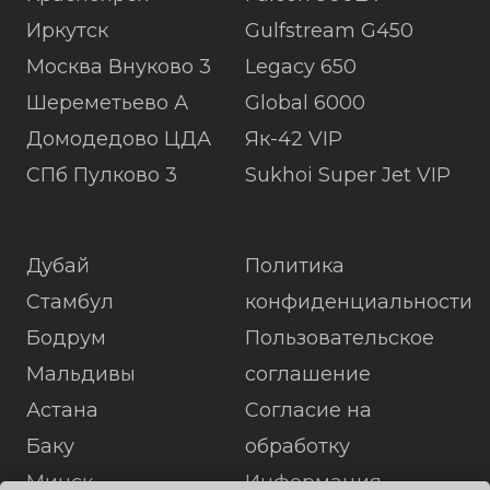
Иркутск
Gulfstream G450
Москва Внуково 3
Legacy 650
Шереметьево А
Global 6000
Домодедово ЦДА
Як-42 VIP
СПб Пулково 3
Sukhoi Super Jet VIP
Дубай
Политика
Стамбул
конфиденциальности
Бодрум
Пользовательское
Мальдивы
соглашение
Астана
Согласие на
Баку
обработку
Минск
Информация