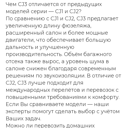
Чем CJ3 отличается от предыдущих
моделей серии — CJ1 и CJ2?
По сравнению с CJ1 и CJ2, CJ3 предлагает
увеличенную длину фюзеляжа,
расширенный салон и более мощные
двигатели, что обеспечивает большую
дальность и улучшенную
производительность. Объём багажного
отсека также вырос, а уровень шума в
салоне снижен благодаря современным
решениям по звукоизоляции. В отличие от
CJ2, CJ3 лучше подходит для
международных перелётов и перевозок с
повышенными требованиями к комфорту.
Если Вы сравниваете модели — наши
эксперты помогут сделать выбор с учётом
Ваших задач.
Можно ли перевозить домашних