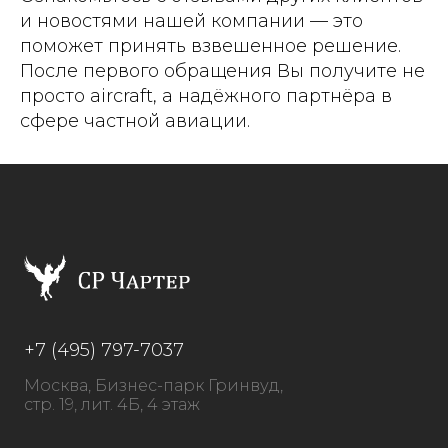
и новостями нашей компании — это
поможет принять взвешенное решение.
После первого обращения Вы получите не
просто aircraft, а надёжного партнёра в
сфере частной авиации.
+7 (495) 797-7037
Москва, Бизнес-парк Гринвуд,
стр. 19, лит. 4Б, 4 этаж