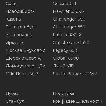
Сочи
Cessna CJ1
Новосибирск
Hawker 850XP
Казань
Challenger 350
Екатеринбург
Challenger 850
Красноярск
Falcon 900LX
Иркутск
Gulfstream G450
Москва Внуково 3
Legacy 650
Шереметьево А
Global 6000
Домодедово ЦДА
Як-42 VIP
СПб Пулково 3
Sukhoi Super Jet VIP
Дубай
Политика
Стамбул
конфиденциальности