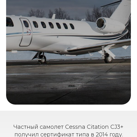
Частный самолет Cessna Citation CJ3+
получил сертификат типа в 2014 году.