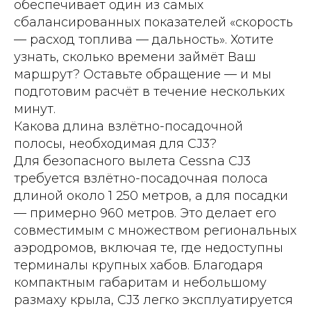
обеспечивает один из самых
сбалансированных показателей «скорость
— расход топлива — дальность». Хотите
узнать, сколько времени займёт Ваш
маршрут? Оставьте обращение — и мы
подготовим расчёт в течение нескольких
минут.
Какова длина взлётно-посадочной
полосы, необходимая для CJ3?
Для безопасного вылета Cessna CJ3
требуется взлётно-посадочная полоса
длиной около 1 250 метров, а для посадки
— примерно 960 метров. Это делает его
совместимым с множеством региональных
аэродромов, включая те, где недоступны
терминалы крупных хабов. Благодаря
компактным габаритам и небольшому
размаху крыла, CJ3 легко эксплуатируется