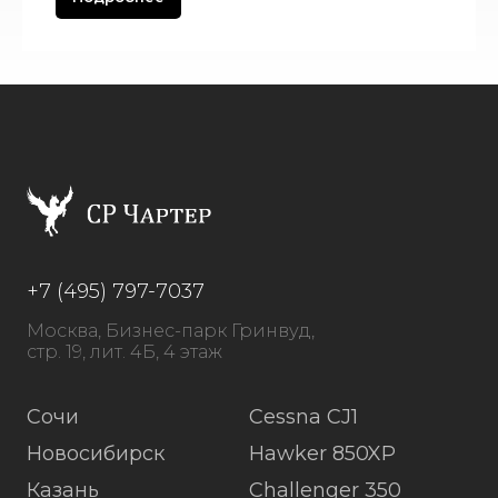
+7 (495) 797-7037
Москва, Бизнес-парк Гринвуд,
стр. 19, лит. 4Б, 4 этаж
Сочи
Cessna CJ1
Новосибирск
Hawker 850XP
Казань
Challenger 350