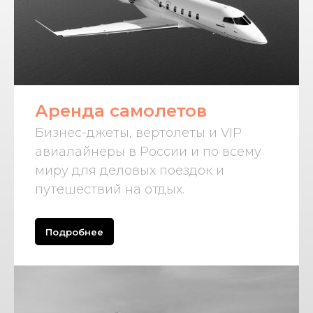
Аренда самолетов
Бизнес-джеты, вертолеты и VIP
авиалайнеры в России и по всему
миру для деловых поездок и
путешествий на отдых.
Подробнее