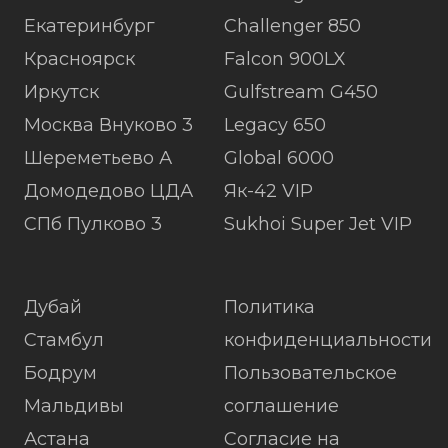
Екатеринбург
Challenger 850
Красноярск
Falcon 900LX
Иркутск
Gulfstream G450
Москва Внуково 3
Legacy 650
Шереметьево А
Global 6000
Домодедово ЦДА
Як-42 VIP
СПб Пулково 3
Sukhoi Super Jet VIP
Дубай
Политика
Стамбул
конфиденциальности
Бодрум
Пользовательское
Мальдивы
соглашение
Астана
Согласие на