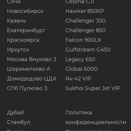
Сочи
Cessna CJ1
Новосибирск
Hawker 850XP
Казань
Challenger 350
Екатеринбург
Challenger 850
Красноярск
Falcon 900LX
Иркутск
Gulfstream G450
Москва Внуково 3
Legacy 650
Шереметьево А
Global 6000
Домодедово ЦДА
Як-42 VIP
СПб Пулково 3
Sukhoi Super Jet VIP
Дубай
Политика
Стамбул
конфиденциальности