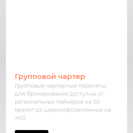
Групповой чартер
Групповые чартерные перелеты,
для бронирования доступны от
региональных лайнеров на 50
кресел до широкофюзеляжных на
400.