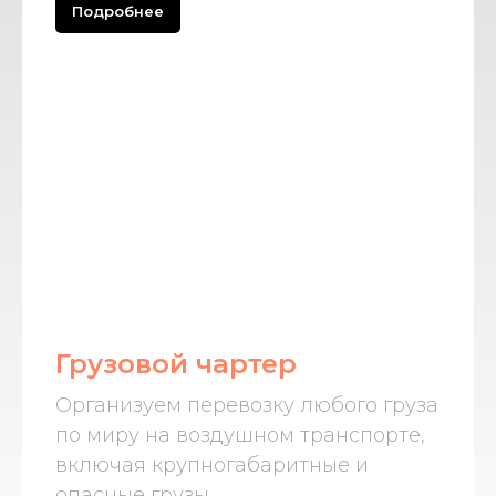
Подробнее
Грузовой чартер
Организуем перевозку любого груза
по миру на воздушном транспорте,
включая крупногабаритные и
опасные грузы.