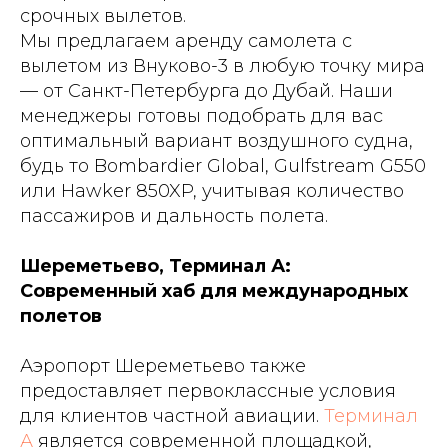
срочных вылетов.
Мы предлагаем аренду самолета с
вылетом из Внуково-3 в любую точку мира
— от Санкт-Петербурга до Дубай. Наши
менеджеры готовы подобрать для вас
оптимальный вариант воздушного судна,
будь то Bombardier Global, Gulfstream G550
или Hawker 850XP, учитывая количество
пассажиров и дальность полета.
Шереметьево, Терминал А:
Современный хаб для международных
полетов
Аэропорт Шереметьево также
предоставляет первоклассные условия
для клиентов частной авиации.
Терминал
А
является современной площадкой,