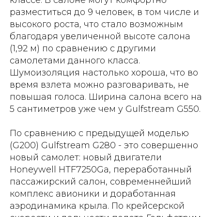
классе. В салоне могут комфортно
разместиться до 9 человек, в том числе и
высокого роста, что стало возможным
благодаря увеличенной высоте салона
(1,92 м) по сравнению с другими
самолетами данного класса.
Шумоизоляция настолько хороша, что во
время взлета можно разговаривать, не
повышая голоса. Ширина салона всего на
5 сантиметров уже чем у Gulfstream G550.
По сравнению с предыдущей моделью
(G200) Gulfstream G280 - это совершенно
новый самолет: новый двигатели
Honeywell HTF7250Ga, переработанный
пассажирский салон, современнейший
комплекс авионики и доработанная
аэродинамика крыла. По крейсерской