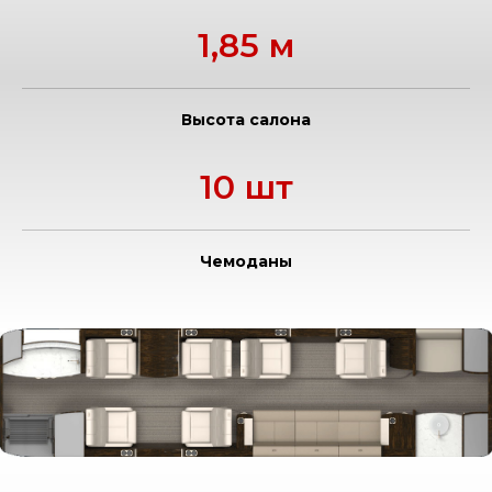
1,85 м
Высота салона
10 шт
Чемоданы