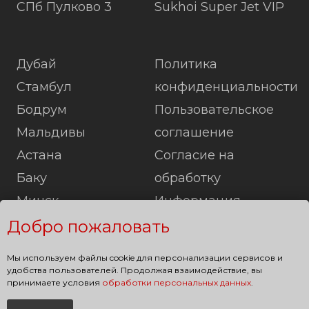
СПб Пулково 3
Sukhoi Super Jet VIP
Дубай
Политика
Стамбул
конфиденциальности
Бодрум
Пользовательское
Мальдивы
соглашение
Астана
Согласие на
Баку
обработку
Минск
Информация
Лондон
Карта сайта
Добро пожаловать
Париж
Мы используем файлы cookie для персонализации сервисов и
Берлин
удобства пользователей. Продолжая взаимодействие, вы
принимаете условия
обработки персональных данных
.