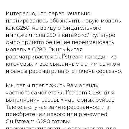
Интересно, что первоначально
планировалось обозначить новую модель
как G250, но ввиду отрицательного
имиджа числа 250 в китайской культуре
было принято решение переименовать
модель в G280. Рынок Китая
рассматривается Gulfstream как один из
ключевых и все связанные с этим рынком
нюансы рассматриваются очень серьезно.
Мы рады предложить Вам аренду
частного самолета Gulfstream G280 для
выполнения разовых чартерных рейсов.
Также в случае заинтересованности в
приобретении нового или pre-owned
Gulfstream G280 готовы
проконсультировать и организовать для