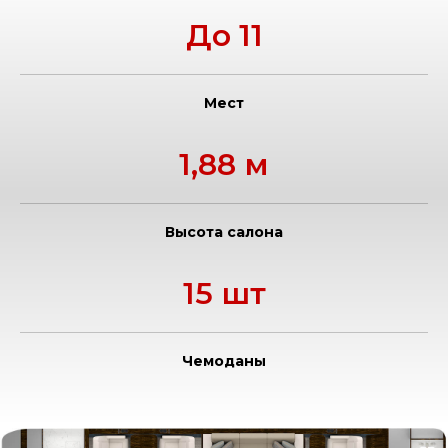
До 11
Мест
1,88 м
Высота салона
15 шт
Чемоданы