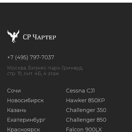
+7 (495) 797-7037
Москва, Бизнес-парк Гринвуд,
стр. 19, лит. 4Б, 4 этаж
Сочи
Cessna CJ1
Новосибирск
Hawker 850XP
Казань
Challenger 350
Екатеринбург
Challenger 850
Красноярск
Falcon 900LX