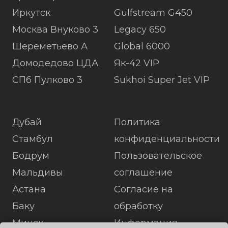
Иркутск
Gulfstream G450
Москва Внуково 3
Legacy 650
Шереметьево А
Global 6000
Домодедово ЦДА
Як-42 VIP
СПб Пулково 3
Sukhoi Super Jet VIP
Дубай
Политика
Стамбул
конфиденциальности
Бодрум
Пользовательское
Мальдивы
соглашение
Астана
Согласие на
Баку
обработку
Минск
Информация