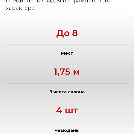
специальных задач не гражданского
характера.
До 8
Мест
1,75 м
Высота салона
4 шт
Чемоданы