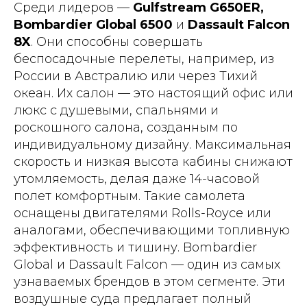
Среди лидеров —
Gulfstream G650ER,
Bombardier Global 6500
и
Dassault Falcon
8X
. Они способны совершать
беспосадочные перелеты, например, из
России в Австралию или через Тихий
океан. Их салон — это настоящий офис или
люкс с душевыми, спальнями и
роскошного салона, созданным по
индивидуальному дизайну. Максимальная
скорость и низкая высота кабины снижают
утомляемость, делая даже 14-часовой
полет комфортным. Такие самолета
оснащены двигателями Rolls-Royce или
аналогами, обеспечивающими топливную
эффективность и тишину. Bombardier
Global и Dassault Falcon — один из самых
узнаваемых брендов в этом сегменте. Эти
воздушные суда предлагает полный