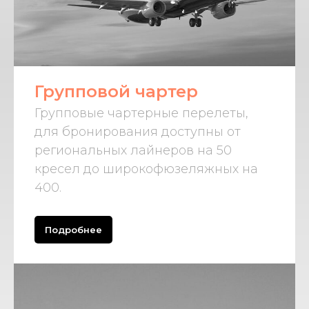
Групповой чартер
Групповые чартерные перелеты,
для бронирования доступны от
региональных лайнеров на 50
кресел до широкофюзеляжных на
400.
Подробнее