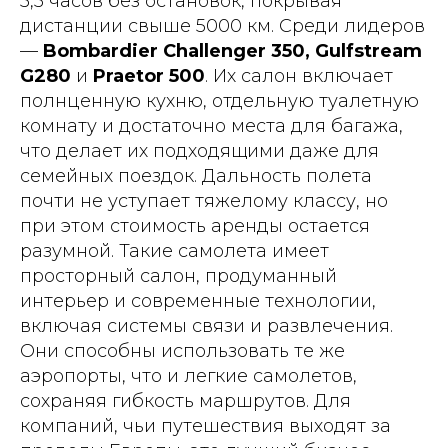
5,5 часов без остановок, покрывая
дистанции свыше 5000 км. Среди лидеров
—
Bombardier Challenger 350, Gulfstream
G280
и
Praetor 500
. Их салон включает
полнценную кухню, отдельную туалетную
комнату и достаточно места для багажа,
что делает их подходящими даже для
семейных поездок. Дальность полета
почти не уступает тяжелому классу, но
при этом стоимость аренды остается
разумной. Такие самолета имеет
просторный салон, продуманный
интерьер и современные технологии,
включая системы связи и развлечения.
Они способны использовать те же
аэропорты, что и легкие самолетов,
сохраняя гибкость маршрутов. Для
компаний, чьи путешествия выходят за