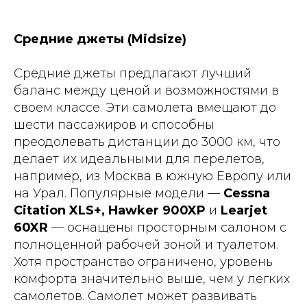
Средние джеты (Midsize)
Средние джеты предлагают лучший
баланс между ценой и возможностями в
своем классе. Эти самолета вмещают до
шести пассажиров и способны
преодолевать дистанции до 3000 км, что
делает их идеальными для перелетов,
например, из Москва в южную Европу или
на Урал. Популярные модели —
Cessna
Citation XLS+, Hawker 900XP
и
Learjet
60XR
— оснащены просторным салоном с
полноценной рабочей зоной и туалетом.
Хотя пространство ограничено, уровень
комфорта значительно выше, чем у легких
самолетов. Самолет может развивать