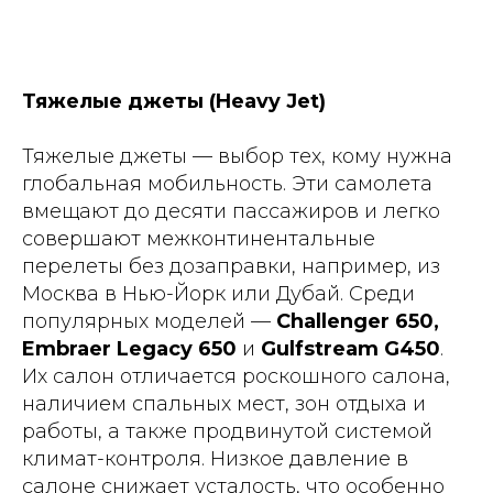
Тяжелые джеты (Heavy Jet)
Тяжелые джеты — выбор тех, кому нужна
глобальная мобильность. Эти самолета
вмещают до десяти пассажиров и легко
совершают межконтинентальные
перелеты без дозаправки, например, из
Москва в Нью-Йорк или Дубай. Среди
популярных моделей —
Challenger 650,
Embraer Legacy 650
и
Gulfstream G450
.
Их салон отличается роскошного салона,
наличием спальных мест, зон отдыха и
работы, а также продвинутой системой
климат-контроля. Низкое давление в
салоне снижает усталость, что особенно