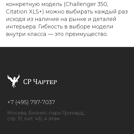
конкретную модель (Challenger 350,
Citation XLS+) можно выбирать каждый раз
исходя из наличия на рынке и деталей
интерьера. Гибкость в выборе модели
внутри класса — это преимущество.
+7 (495) 797-7037
Москва, Бизнес-парк Гринвуд,
стр. 19, лит. 4Б, 4 этаж