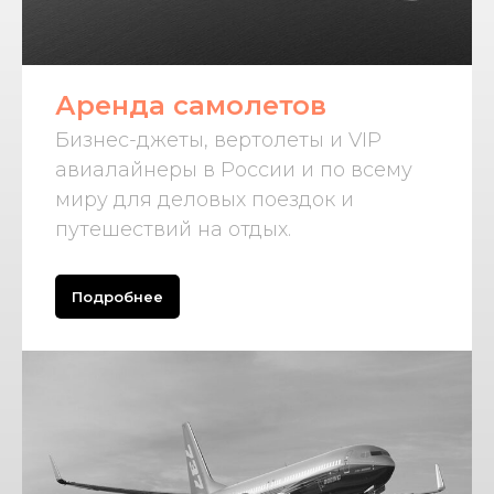
Аренда самолетов
Бизнес-джеты, вертолеты и VIP
авиалайнеры в России и по всему
миру для деловых поездок и
путешествий на отдых.
Подробнее