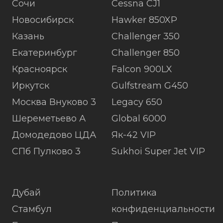
Сочи
Cessna CJ1
Новосибирск
Hawker 850XP
Казань
Challenger 350
Екатеринбург
Challenger 850
Красноярск
Falcon 900LX
Иркутск
Gulfstream G450
Москва Внуково 3
Legacy 650
Шереметьево А
Global 6000
Домодедово ЦДА
Як-42 VIP
СПб Пулково 3
Sukhoi Super Jet VIP
Дубай
Политика
Стамбул
конфиденциальности