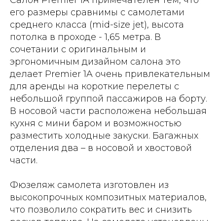
Салон Premier 1A примечателен тем, что
его размеры сравнимы с самолетами
среднего класса (mid-size jet), высота
потолка в проходе - 1,65 метра. В
сочетании с оригинальным и
эргономичным дизайном салона это
делает Premier 1A очень привлекательным
для аренды на короткие перелеты с
небольшой группой пассажиров на борту.
В носовой части расположена небольшая
кухня с мини баром и возможностью
разместить холодные закуски. Багажных
отделения два – в носовой и хвостовой
части.
Фюзеляж самолета изготовлен из
высокопрочных композитных материалов,
что позволило сократить вес и снизить