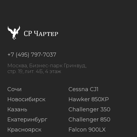
+7 (495) 797-7037
Москва, Бизнес-парк Гринвуд,
стр. 19, лит. 4Б, 4 этаж
Сочи
Cessna CJ1
Новосибирск
Hawker 850XP
Казань
Challenger 350
Екатеринбург
Challenger 850
Красноярск
Falcon 900LX