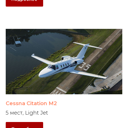
Cessna Citation M2
5 мест, Light Jet