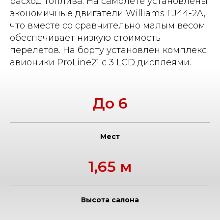
расход топлива. На самолете установлены
экономичные двигатели Williams FJ44-2A,
что вместе со сравнительно малым весом
обеспечивает низкую стоимость
перелетов. На борту установлен комплекс
авионики ProLine21 с 3 LCD дисплеями.
До 6
Мест
1,65 м
Высота салона