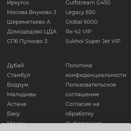
Иркутск
Gulfstream G450
Москва Внуково 3
Legacy 650
Шереметьево А
Global 6000
Домодедово ЦДА
Як-42 VIP
СПб Пулково 3
Sukhoi Super Jet VIP
Дубай
Политика
Стамбул
конфиденциальности
Бодрум
Пользовательское
Мальдивы
соглашение
Астана
Согласие на
Баку
обработку
Минск
Информация