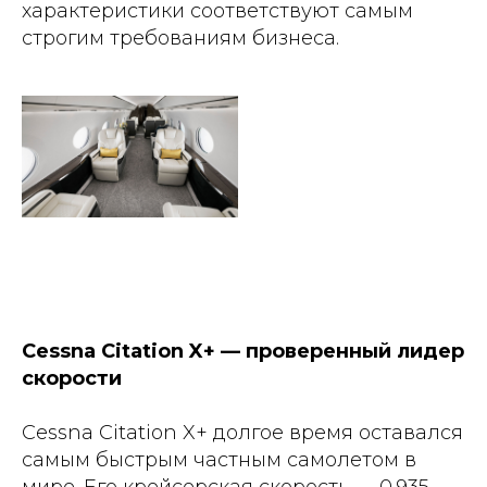
характеристики соответствуют самым
строгим требованиям бизнеса.
Cessna Citation X+ — проверенный лидер
скорости
Cessna Citation X+ долгое время оставался
самым быстрым частным самолетом в
мире. Его крейсерская скорость — 0.935