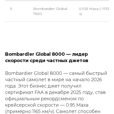
5
Bombardier Global
0.925 Маха (~1133 к
7500
ч)
Bombardier Global 8000 — лидер
скорости среди частных джетов
Bombardier Global 8000 — самый быстрый
частный самолет в мире на начало 2026
года. Этот бизнес джет получил
сертификат FAA в декабре 2025 году, став
официальным рекордсменом по
крейсерской скорости — 0.95 Маха
(примерно 1165 км/ч). Самолет способен