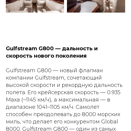
Gulfstream G800 — дальность и
скорость нового поколения
Gulfstream G800 — новый флагман
компании Gulfstream, сочетающий
высокой скорости и рекордную дальность
полета. Его крейсерская скорость — 0.935
Маха (~1145 км/ч), а максимальная — в
диапазоне 1041–1105 км/ч. Самолет
способен преодолевать до 8000 морских
миль, что делает его конкурентом Global
8000. Gulfstream G800 — один из самых