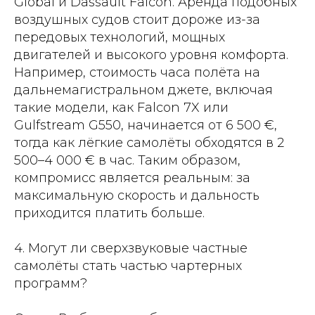
Global и Dassault Falcon. Аренда подобных
воздушных судов стоит дороже из-за
передовых технологий, мощных
двигателей и высокого уровня комфорта.
Например, стоимость часа полёта на
дальнемагистральном джете, включая
такие модели, как Falcon 7X или
Gulfstream G550, начинается от 6 500 €,
тогда как лёгкие самолёты обходятся в 2
500–4 000 € в час. Таким образом,
компромисс является реальным: за
максимальную скорость и дальность
приходится платить больше.
4. Могут ли сверхзвуковые частные
самолёты стать частью чартерных
программ?