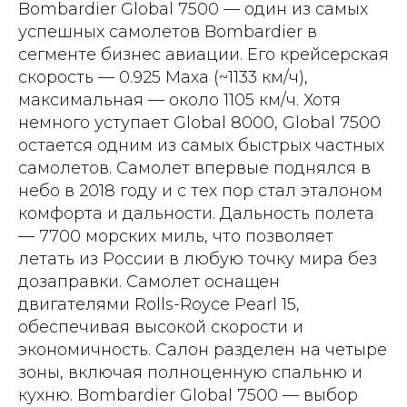
Bombardier Global 7500 — один из самых
успешных самолетов Bombardier в
сегменте бизнес авиации. Его крейсерская
скорость — 0.925 Маха (~1133 км/ч),
максимальная — около 1105 км/ч. Хотя
немного уступает Global 8000, Global 7500
остается одним из самых быстрых частных
самолетов. Самолет впервые поднялся в
небо в 2018 году и с тех пор стал эталоном
комфорта и дальности. Дальность полета
— 7700 морских миль, что позволяет
летать из России в любую точку мира без
дозаправки. Самолет оснащен
двигателями Rolls-Royce Pearl 15,
обеспечивая высокой скорости и
экономичность. Салон разделен на четыре
зоны, включая полноценную спальню и
кухню. Bombardier Global 7500 — выбор