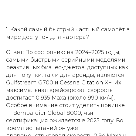
1. Какой самый быстрый частный самолёт в
мире доступен для чартера?
Ответ: По состоянию на 2024–2025 годы,
самыми быстрыми серийными моделями
реактивных бизнес-джетов, доступных как
для покупки, так и для аренды, являются
Gulfstream G700 и Cessna Citation X+. Их
максимальная крейсерская скорость
достигает 0,935 Маха (около 990 км/ч).
Особое внимание стоит уделить новинке
— Bombardier Global 8000, чья
сертификация ожидается в 2025 году. Во
время испытаний он уже
продемонстрировал скорость 0,94 Маха и