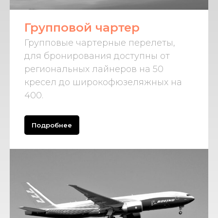
Групповой чартер
Групповые чартерные перелеты,
для бронирования доступны от
региональных лайнеров на 50
кресел до широкофюзеляжных на
400.
Подробнее