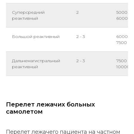
Суперсредний
2
5000 -
реактивный
6000
Большой реактивный
2 - 3
6000 -
7500
Дальнемагистральный
2 - 3
7500 -
реактивный
10000
Перелет лежачих больных
самолетом
Перелет лежачего пациента на частном