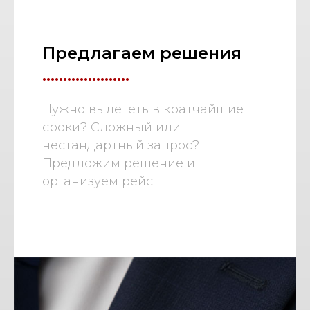
Предлагаем решения
.....................
Нужно вылететь в кратчайшие
сроки? Сложный или
нестандартный запрос?
Предложим решение и
организуем рейс.