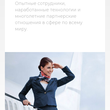
Опытные сотрудники,
наработанные технологии и
многолетние партнерские
отношения в сфере по всему
миру.