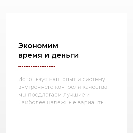
Экономим
время и деньги
.....................
Используя наш опыт и систему
внутреннего контроля качества,
мы предлагаем лучшие и
наиболее надежные варианты.