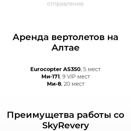
отправление.
Аренда вертолетов на
Алтае
Eurocopter AS350
, 5 мест
Ми-171
, 9 VIP мест
Ми-8
, 20 мест
Преимущетва работы со
SkyRevery