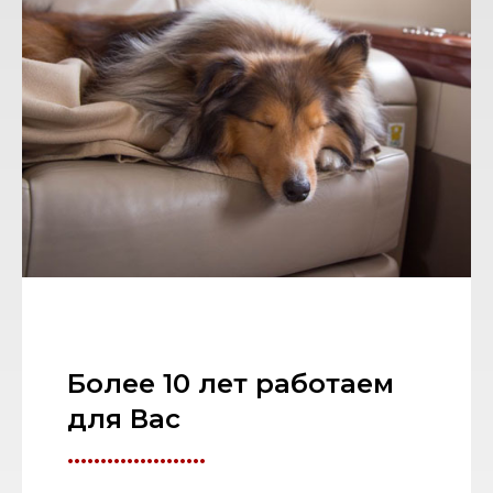
Более 10 лет работаем
для Вас
.....................