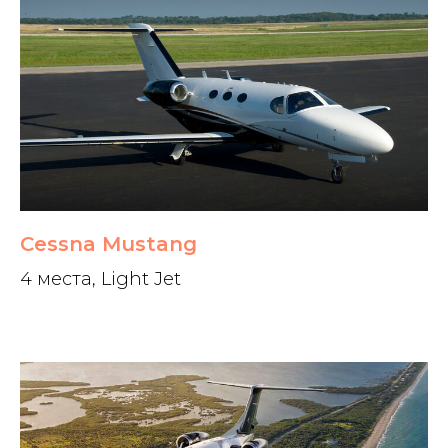
Cessna Mustang
4 места, Light Jet