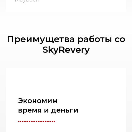
Преимущетва работы со
SkyRevery
Экономим
время и деньги
.....................