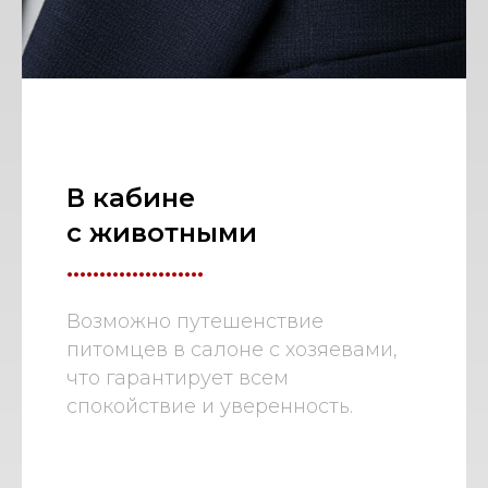
В кабине
с животными
.....................
Возможно путешенствие
питомцев в салоне с хозяевами,
что гарантирует всем
спокойствие и уверенность.