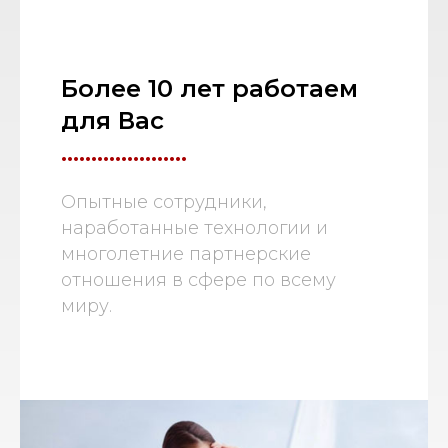
Более 10 лет работаем
для Вас
.....................
Опытные сотрудники,
наработанные технологии и
многолетние партнерские
отношения в сфере по всему
миру.