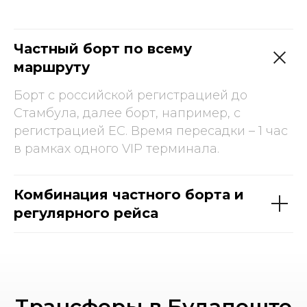
Частный борт по всему
маршруту
Борт с российской регистрацией до
Стамбула, далее борт, например, с
регистрацией ЕС. Время пересадки – 1 час
в рамках одного VIP терминала.
Комбинация частного борта и
регулярного рейса
Трансферы в Будапеште