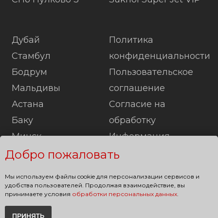
Дубай
Политика
Стамбул
конфиденциальности
Бодрум
Пользовательское
Мальдивы
соглашение
Астана
Согласие на
Баку
обработку
Минск
Информация
Лондон
Карта сайта
Добро пожаловать
Париж
Мы используем файлы cookie для персонализации сервисов и
Берлин
удобства пользователей. Продолжая взаимодействие, вы
принимаете условия
обработки персональных данных
.
ПРИНЯТЬ