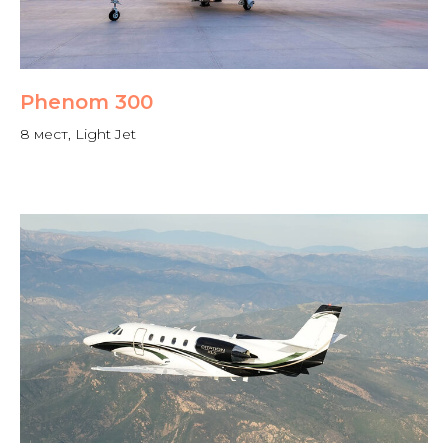
Phenom 300
8 мест, Light Jet