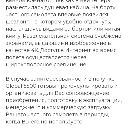
ванной комнатой, так как в ней теперь
разместилась душевая кабина. На борту
частного самолета впервые появился
шезлонг, на котором удобно отдохнуть,
наслаждаясь видами за бортом или читая
книгу. Развлекательная система снабжена
экранами, выдающими изображение в
качестве 4К. Доступ в Интернет во время
полета осуществляется через
широкополосное соединение.
В случае заинтересованности в покупке
Global 5500 готовы проконсультировать и
организовать для Вас сопровождение
приобретения, подготовку к эксплуатации,
менеджмент и коммерческую загрузку
Вашего частного самолета в периоды,
когда Вы его не используете.