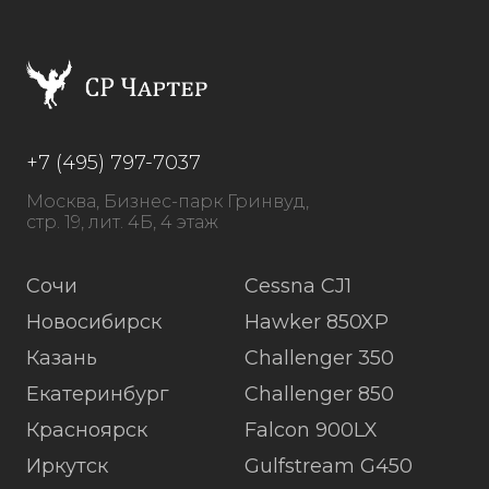
+7 (495) 797-7037
Москва, Бизнес-парк Гринвуд,
стр. 19, лит. 4Б, 4 этаж
Сочи
Cessna CJ1
Новосибирск
Hawker 850XP
Казань
Challenger 350
Екатеринбург
Challenger 850
Красноярск
Falcon 900LX
Иркутск
Gulfstream G450