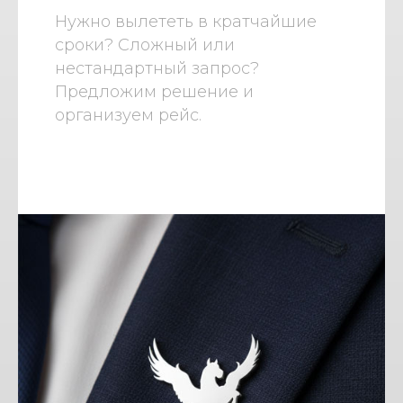
Нужно вылететь в кратчайшие
сроки? Сложный или
нестандартный запрос?
Предложим решение и
организуем рейс.