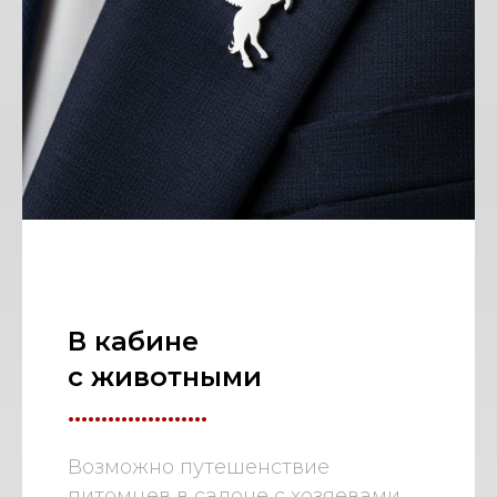
В кабине
с животными
.....................
Возможно путешенствие
питомцев в салоне с хозяевами,