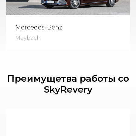
Mercedes-Benz
Maybach
Преимущетва работы со
SkyRevery