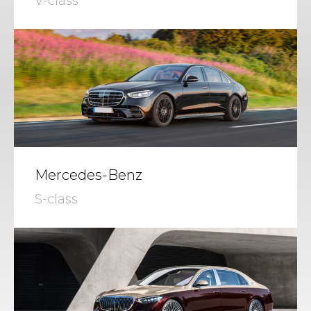
V-class
Mercedes-Benz
S-class