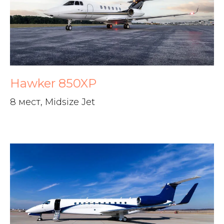
Hawker 850XP
8 мест, Midsize Jet