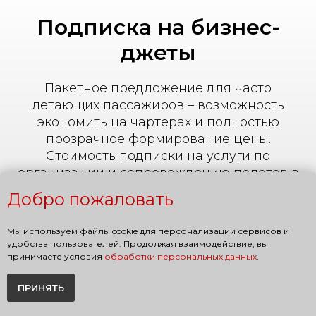
Подписка на бизнес-
джеты
Пакетное предложение для часто
летающих пассажиров – возможность
экономить на чартерах и полностью
прозрачное формирование цены.
Стоимость подписки на услуги по
организации и сопровождению полетов в
рамках указанного периода
Добро пожаловать
фиксированная.
Мы используем файлы cookie для персонализации сервисов и
удобства пользователей. Продолжая взаимодействие, вы
принимаете условия
обработки персональных данных
.
3 полета
ПРИНЯТЬ
Сервис по организации в