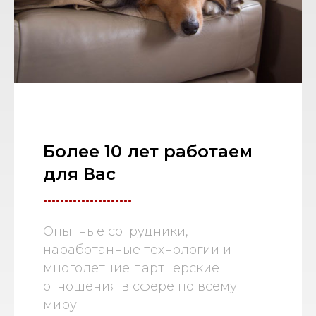
Более 10 лет работаем
для Вас
.....................
Опытные сотрудники,
наработанные технологии и
многолетние партнерские
отношения в сфере по всему
миру.