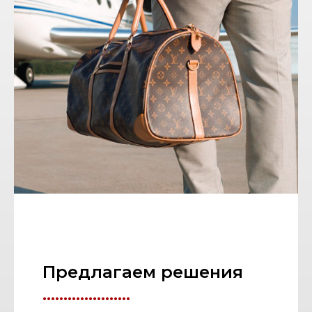
Предлагаем решения
.....................