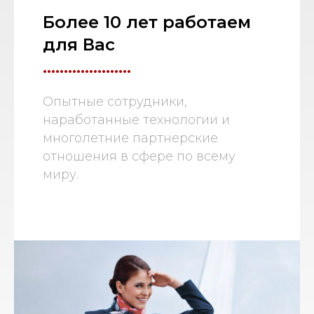
Более 10 лет работаем
для Вас
.....................
Опытные сотрудники,
наработанные технологии и
многолетние партнерские
отношения в сфере по всему
миру.