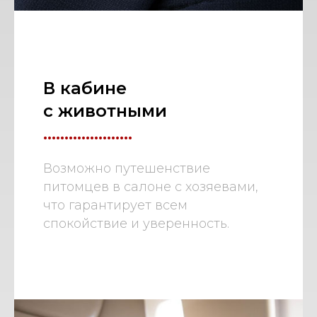
В кабине
с животными
.....................
Возможно путешенствие
питомцев в салоне с хозяевами,
что гарантирует всем
спокойствие и уверенность.