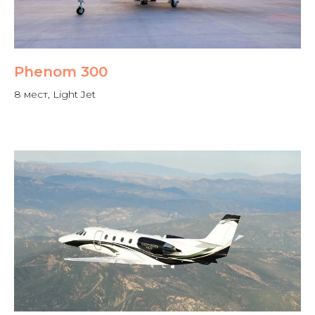
Phenom 300
8 мест, Light Jet