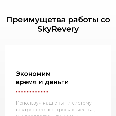
Преимущетва работы со
SkyRevery
Экономим
время и деньги
.....................
Используя наш опыт и систему
внутреннего контроля качества,