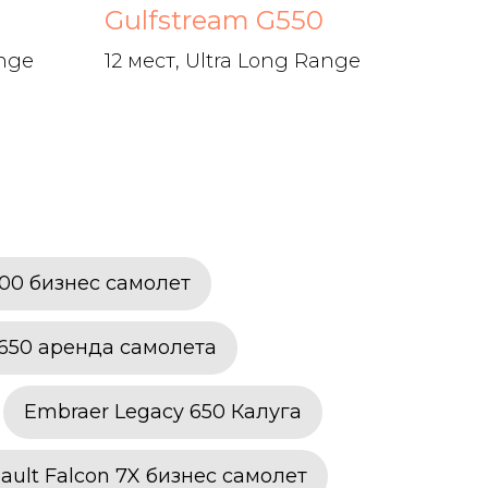
Gulfstream G550
ange
12 мест, Ultra Long Range
300 бизнес самолет
 650 аренда самолета
Embraer Legacy 650 Калуга
ault Falcon 7X бизнес самолет