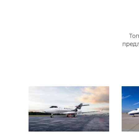
Топ
предл