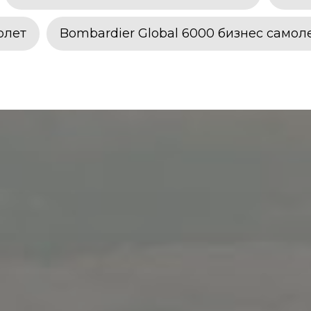
олет
Bombardier Global 6000 бизнес самол