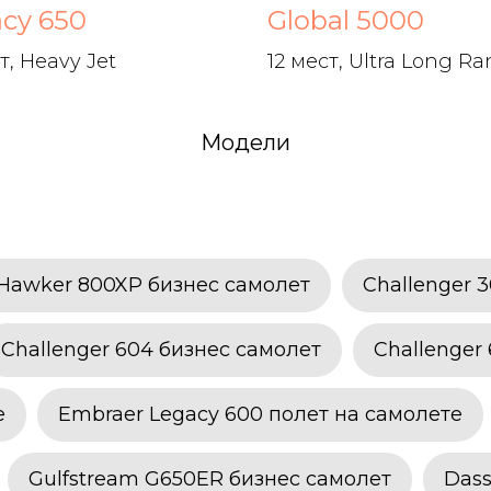
cy 650
Global 5000
т, Heavy Jet
12 мест, Ultra Long R
Модели
Hawker 800XP бизнес самолет
Challenger 
Challenger 604 бизнес самолет
Challenger
е
Embraer Legacy 600 полет на самолете
Gulfstream G650ER бизнес самолет
Dass