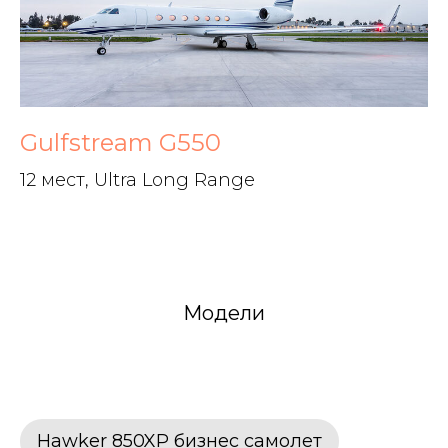
Gulfstream G550
12 мест, Ultra Long Range
Модели
Hawker 850XP бизнес самолет