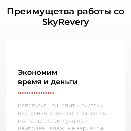
Преимущетва работы со
SkyRevery
Экономим
время и деньги
.....................
Используя наш опыт и систему
внутреннего контроля качества,
мы предлагаем лучшие и
наиболее надежные варианты.