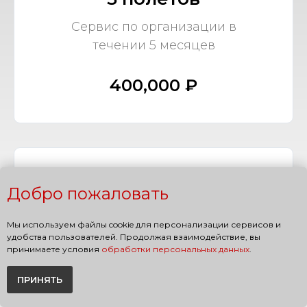
Сервис по организации в
течении 5 месяцев
400,000 ₽
7 полетов
Добро пожаловать
Сервис по организации в
Мы используем файлы cookie для персонализации сервисов и
течении 7 месяцев
удобства пользователей. Продолжая взаимодействие, вы
принимаете условия
обработки персональных данных
.
500,000 ₽
ПРИНЯТЬ