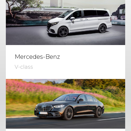
Mercedes-Benz
V-class