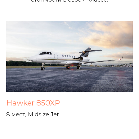
Hawker 850XP
8 мест, Midsize Jet