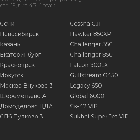
стр. 19, лит. 4Б, 4 этаж
Сочи
Cessna CJ1
Новосибирск
Hawker 850XP
Казань
Challenger 350
Екатеринбург
Challenger 850
Красноярск
Falcon 900LX
Иркутск
Gulfstream G450
Москва Внуково 3
Legacy 650
Шереметьево А
Global 6000
Домодедово ЦДА
Як-42 VIP
СПб Пулково 3
Sukhoi Super Jet VIP