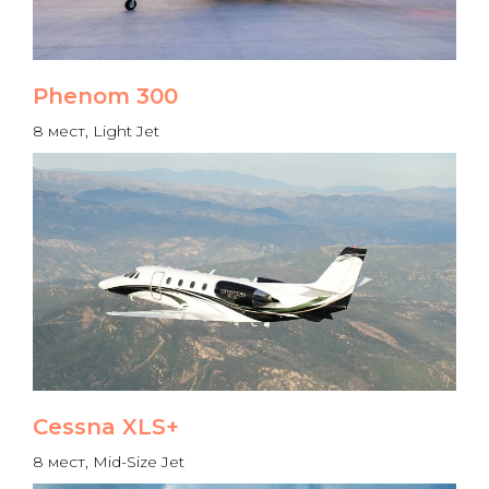
Phenom 300
8 мест, Light Jet
Cessna XLS+
8 мест, Mid-Size Jet