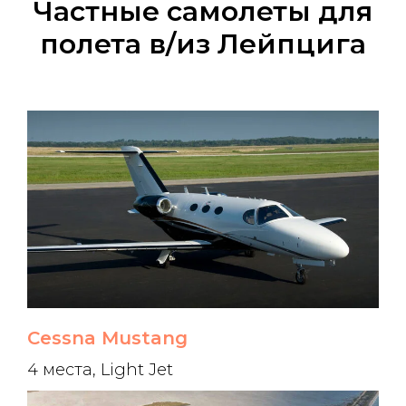
Частные самолеты для
полета в/из Лейпцига
Cessna Mustang
4 места, Light Jet