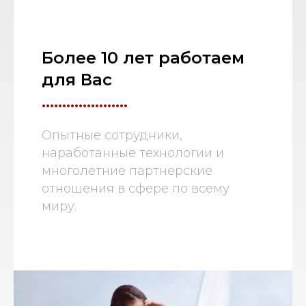
Более 10 лет работаем
для Вас
.....................
Опытные сотрудники,
наработанные технологии и
многолетние партнерские
отношения в сфере по всему
миру.