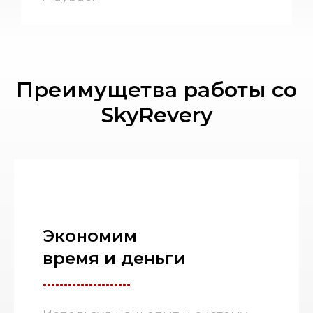
Преимущетва работы со
SkyRevery
Экономим
время и деньги
.....................