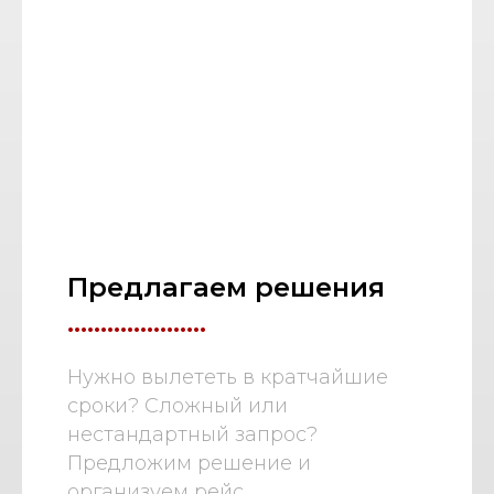
Предлагаем решения
.....................
Нужно вылететь в кратчайшие
сроки? Сложный или
нестандартный запрос?
Предложим решение и
организуем рейс.