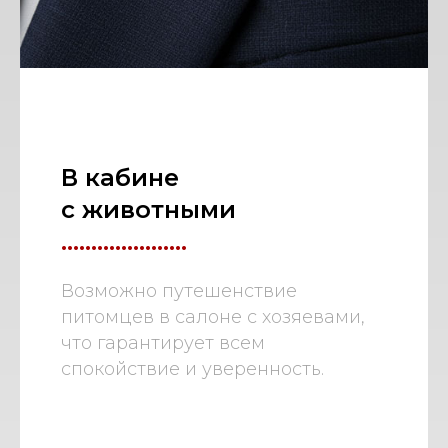
В кабине
с животными
.....................
Возможно путешенствие
питомцев в салоне с хозяевами,
что гарантирует всем
спокойствие и уверенность.