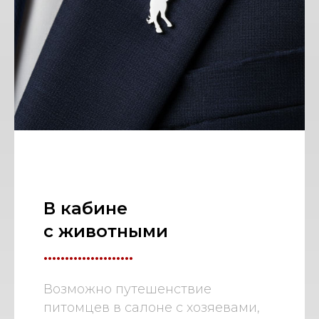
В кабине
с животными
.....................
Возможно путешенствие
питомцев в салоне с хозяевами,