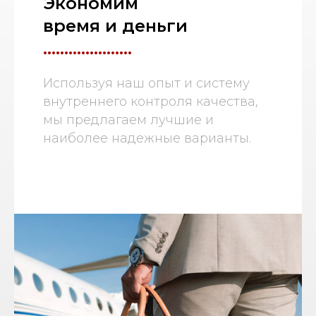
Экономим
время и деньги
.....................
Используя наш опыт и систему
внутреннего контроля качества,
мы предлагаем лучшие и
наиболее надежные варианты.