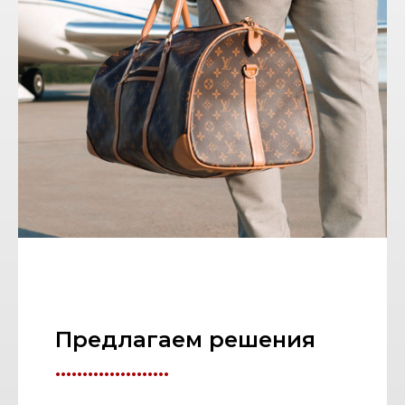
Предлагаем решения
.....................