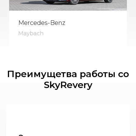
Mercedes-Benz
Maybach
Преимущетва работы со
SkyRevery