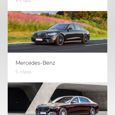
V-class
Mercedes-Benz
S-class