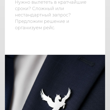
Нужно вылететь в кратчайшие
сроки? Сложный или
нестандартный запрос?
Предложим решение и
организуем рейс.