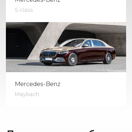
S-class
Mercedes-Benz
Maybach