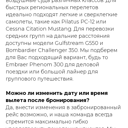
воздушные суда различных классов. Для
быстрых региональных перелетов
идеально подходят легкие и сверхлегкие
самолеты, такие как Pilatus PC-12 или
Cessna Citation Mustang. Для перевозки
средних групп на дальние расстояния
доступны модели Gulfstream G550 и
Bombardier Challenger 350. Мы подберем
для Вас подходящий вариант, будь то
Embraer Phenom 300 для деловой
поездки или большой лайнер для
группового путешествия.
Можно ли изменить дату или время
вылета после бронирования?
Да, внести изменения в забронированный
рейс возможно, и наша команда всегда
стремится максимально гибко