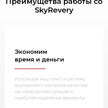
Преимущетва работы со
SkyRevery
Экономим
время и деньги
.....................
Используя наш опыт и систему
внутреннего контроля качества,
мы предлагаем лучшие и
наиболее надежные варианты.