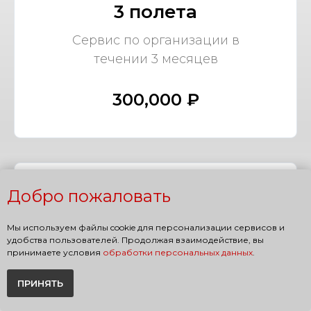
3 полета
Сервис по организации в
течении 3 месяцев
300,000 ₽
Добро пожаловать
5 полетов
Мы используем файлы cookie для персонализации сервисов и
Сервис по организации в
удобства пользователей. Продолжая взаимодействие, вы
течении 5 месяцев
принимаете условия
обработки персональных данных
.
ПРИНЯТЬ
400,000 ₽