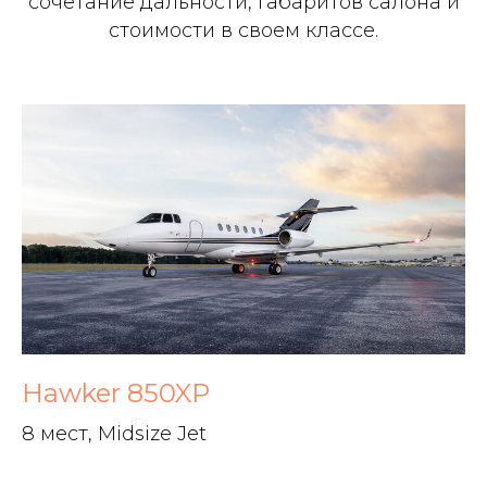
сочетание дальности, габаритов салона и
стоимости в своем классе.
Hawker 850XP
8 мест, Midsize Jet