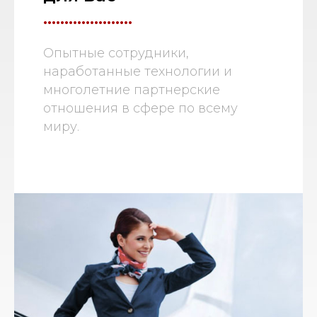
.....................
Опытные сотрудники,
наработанные технологии и
многолетние партнерские
отношения в сфере по всему
миру.