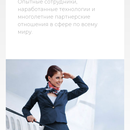
Опытные сотрудники,
наработанные технологии и
многолетние партнерские
отношения в сфере по всему
миру.