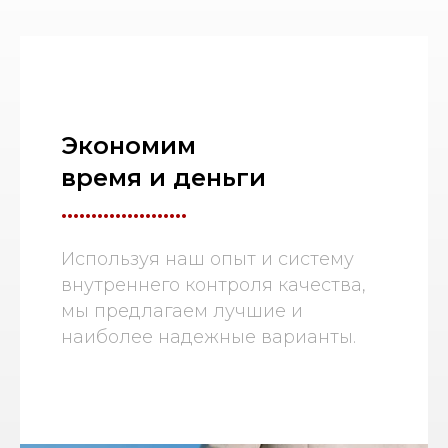
Экономим
время и деньги
.....................
Используя наш опыт и систему
внутреннего контроля качества,
мы предлагаем лучшие и
наиболее надежные варианты.