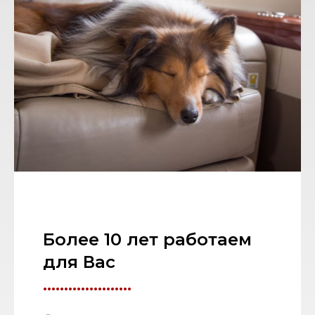
Более 10 лет работаем
для Вас
.....................