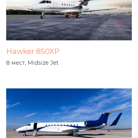
Hawker 850XP
8 мест, Midsize Jet