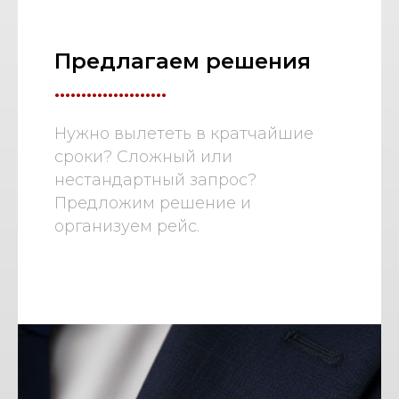
Предлагаем решения
.....................
Нужно вылететь в кратчайшие
сроки? Сложный или
нестандартный запрос?
Предложим решение и
организуем рейс.