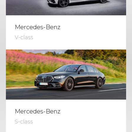
Mercedes-Benz
V-class
Mercedes-Benz
S-class