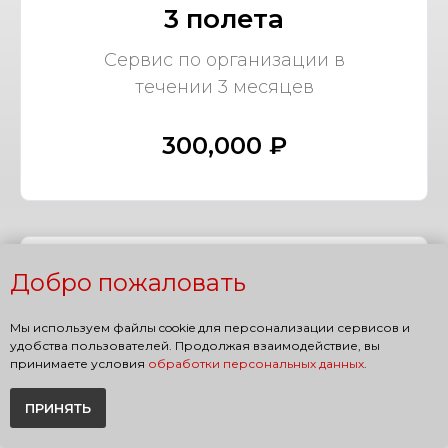
3 полета
Сервис по организации в
течении 3 месяцев
300,000 ₽
Добро пожаловать
5 полетов
Мы используем файлы cookie для персонализации сервисов и
Сервис по организации в
удобства пользователей. Продолжая взаимодействие, вы
течении 5 месяцев
принимаете условия
обработки персональных данных
.
ПРИНЯТЬ
400,000 ₽