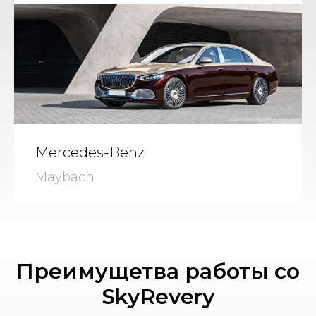
Mercedes-Benz
Maybach
Преимущетва работы со
SkyRevery