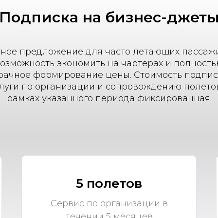
Подписка на бизнес-джет
ное предложение для часто летающих пассаж
озможность экономить на чартерах и полност
рачное формирование цены. Стоимость подпис
луги по организации и сопровождению полето
рамках указанного периода фиксированная.
5 полетов
Сервис по организации в
течении 5 месяцев