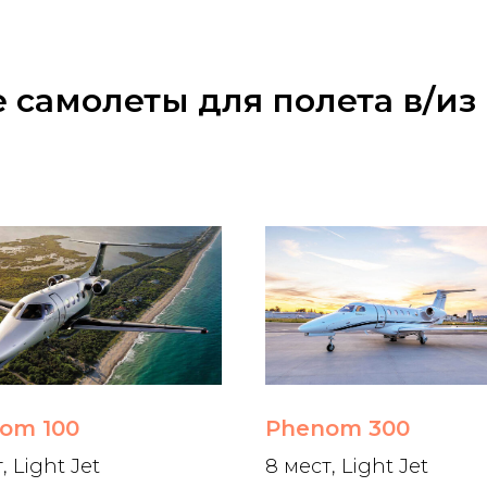
 самолеты для полета в/и
om 100
Phenom 300
, Light Jet
8 мест, Light Jet