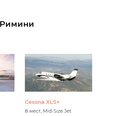
з Римини
Cessna XLS+
8 мест, Mid-Size Jet