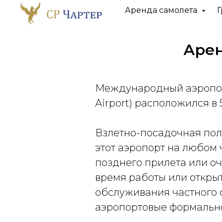
Аренда самолета
Г
Арен
Международный аэропорт
Airport) расположился в
Взлетно-посадочная поло
этот аэропорт на любом 
позднего прилета или оч
время работы или откры
обслуживания частного 
аэропортовые формально