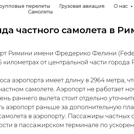
рупповые перелеты
Грузовая авиация
О нас
Самолеты
да частного самолета в
Ри
 Римини имени Фредерико Фелини (Federico
 5 километрах от центральной части города
са аэропорта имеет длину в 2964 метра, чт
частном самолете. Аэропорт не работает н
ень раннего вылета стоит отдельно уточни
ть аэропорт раньше за дополнительную пла
самолета в аэропорту. Пассажиры частных 
сти в пассажирском терминале по ускорен