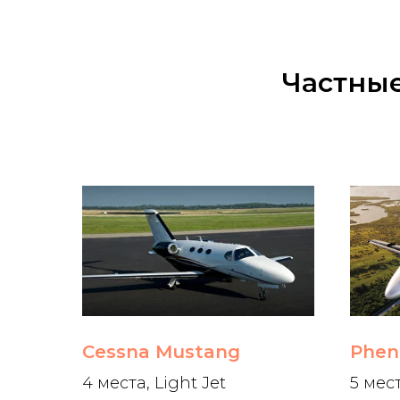
Частные
Cessna Mustang
Phen
4 места, Light Jet
5 мест