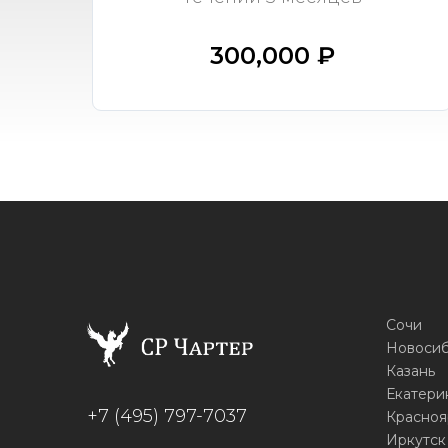
300,000 ₽
Сочи
Новоси
Казань
Екатери
+7 (495) 797-7037
Красноя
Иркутск