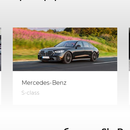
Mercedes-Benz
S-class