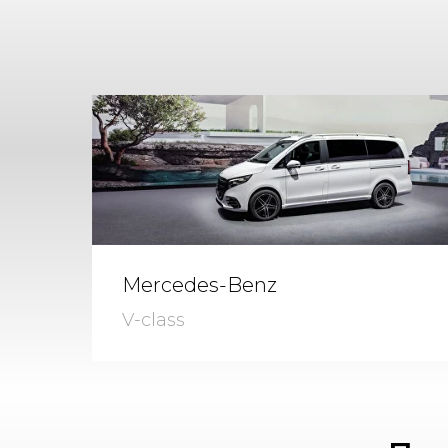
Mercedes-Benz
V-class