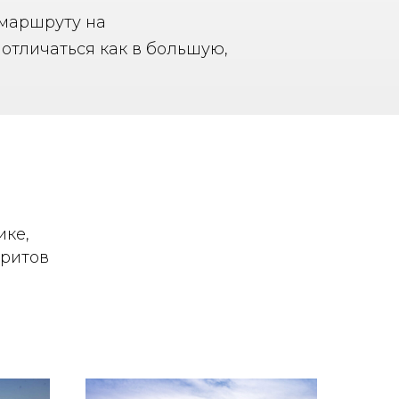
 маршруту на
отличаться как в большую,
ике,
аритов