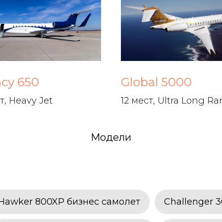
cy 650
Global 5000
т, Heavy Jet
12 мест, Ultra Long R
Модели
Hawker 800XP бизнес самолет
Challenger 