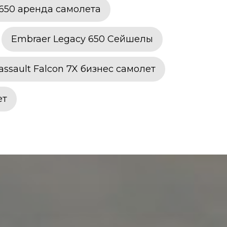
 650 аренда самолета
Embraer Legacy 650 Сейшелы
assault Falcon 7X бизнес самолет
ет