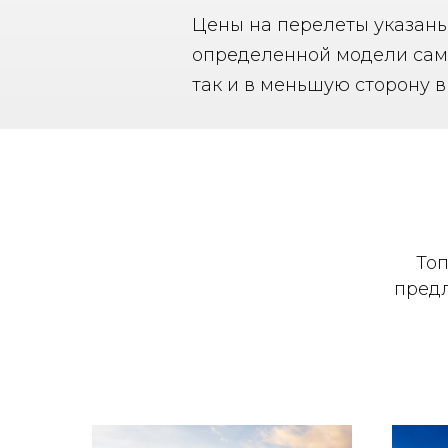
Цены на перелеты указаны
определенной модели само
так и в меньшую сторону в
Топ
предл