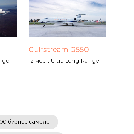
Gulfstream G550
ange
12 мест, Ultra Long Range
300 бизнес самолет