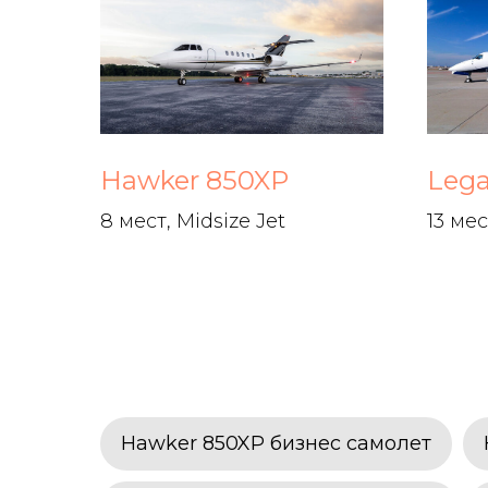
Hawker 850XP
Lega
8 мест, Midsize Jet
13 мес
Hawker 850XP бизнес самолет