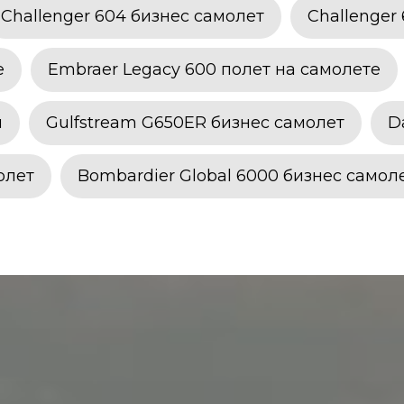
Challenger 604 бизнес самолет
Challenger
е
Embraer Legacy 600 полет на самолете
ы
Gulfstream G650ER бизнес самолет
D
олет
Bombardier Global 6000 бизнес самол