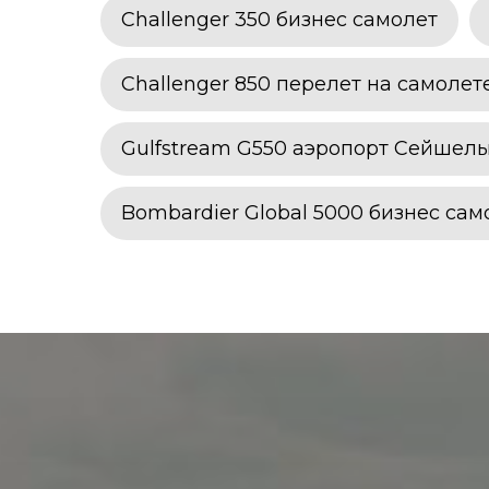
Challenger 350 бизнес самолет
Challenger 850 перелет на самолет
Gulfstream G550 аэропорт Сейшел
Bombardier Global 5000 бизнес сам