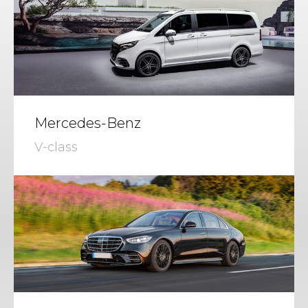
Mercedes-Benz
V-class