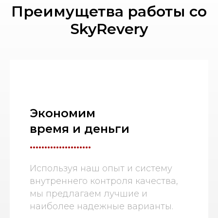
Преимущетва работы со
SkyRevery
Экономим
время и деньги
.....................
Используя наш опыт и систему
внутреннего контроля качества,
мы предлагаем лучшие и
наиболее надежные варианты.