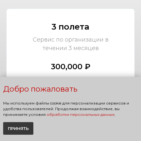
3 полета
Сервис по организации в
течении 3 месяцев
300,000 ₽
Добро пожаловать
Мы используем файлы cookie для персонализации сервисов и
удобства пользователей. Продолжая взаимодействие, вы
5 полетов
принимаете условия
обработки персональных данных
.
Сервис по организации в
ПРИНЯТЬ
течении 5 месяцев