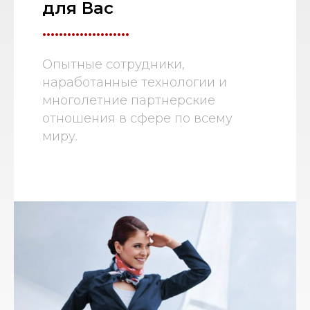
для Вас
.....................
Опытные сотрудники,
наработанные технологии и
многолетние партнерские
отношения в сфере по всему
миру.