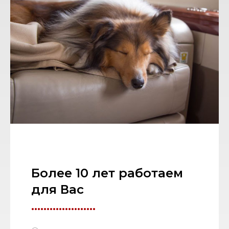
Более 10 лет работаем
для Вас
.....................