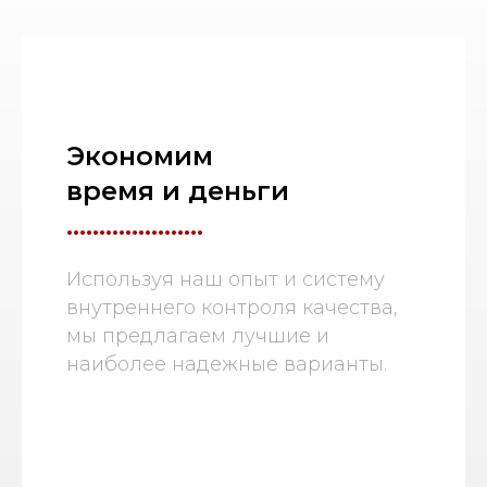
Экономим
время и деньги
.....................
Используя наш опыт и систему
внутреннего контроля качества,
мы предлагаем лучшие и
наиболее надежные варианты.