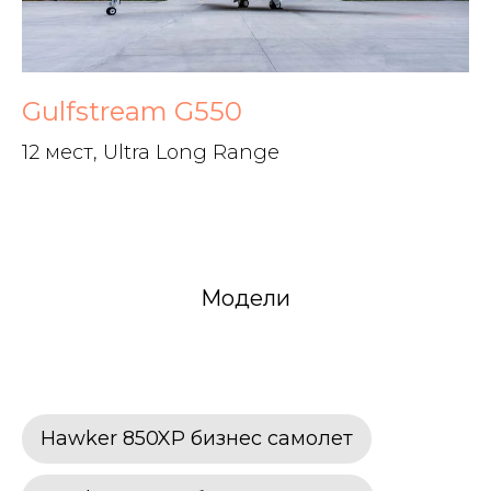
Gulfstream G550
12 мест, Ultra Long Range
Модели
Hawker 850XP бизнес самолет