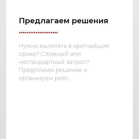
Предлагаем решения
.....................
Нужно вылететь в кратчайшие
сроки? Сложный или
нестандартный запрос?
Предложим решение и
организуем рейс.