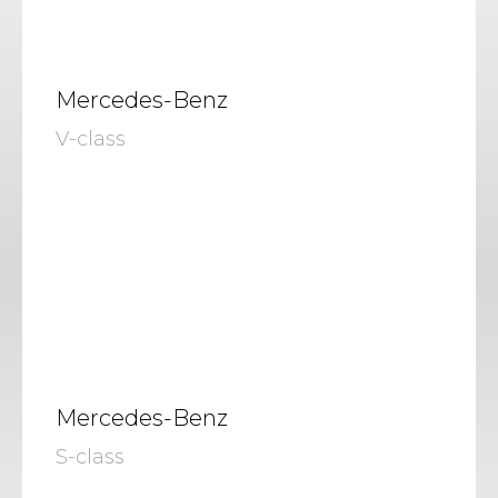
Mercedes-Benz
V-class
Mercedes-Benz
S-class