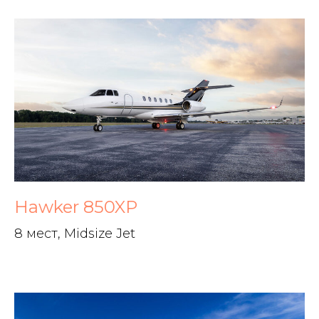
Hawker 850XP
8 мест, Midsize Jet