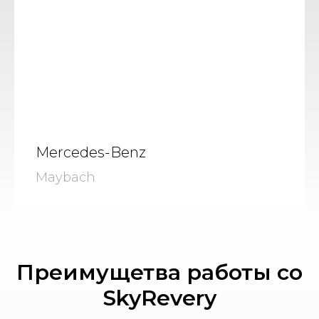
Mercedes-Benz
Maybach
Преимущетва работы со
SkyRevery