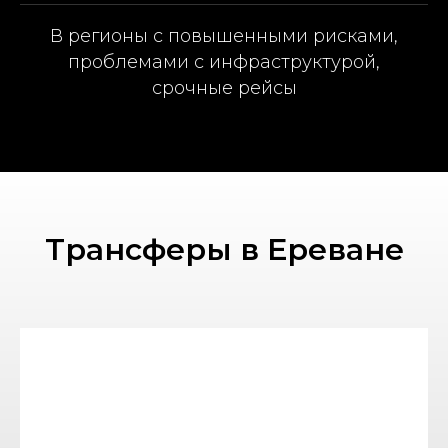
В регионы с повышенными рисками,
проблемами с инфраструктурой,
срочные рейсы
Трансферы в Ереване