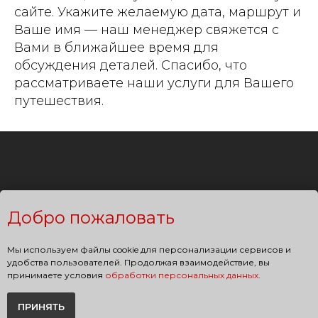
сайте. Укажите желаемую дата, маршрут и
Ваше имя — наш менеджер свяжется с
Вами в ближайшее время для
обсуждения деталей. Спасибо, что
рассматриваете наши услуги для Вашего
путешествия.
Добро пожаловать
Мы используем файлы cookie для персонализации сервисов и
+7 (495) 797-7037
удобства пользователей. Продолжая взаимодействие, вы
принимаете условия
обработки персональных данных
.
Москва, Бизнес-парк Гринвуд,
стр. 19, лит. 4Б, 4 этаж
ПРИНЯТЬ