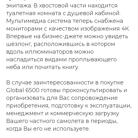
экипажа. В хвостовой части находится
туалетная комната с душевой кабиной.
Мультимедиа система теперь снабжена
мониторами с качеством изображения 4К.
Впервые на бизнес-джете можно увидеть
шезлонг, расположившись в котором
вдоль иллюминаторов можно
насладиться видами проплывающего
неба или почитать книгу.
В случае заинтересованности в покупке
Global 6500 готовы проконсультировать и
организовать для Вас сопровождение
приобретения, подготовку к эксплуатации,
менеджмент и коммерческую загрузку
Вашего частного самолета в периоды,
когда Вы его не используете.