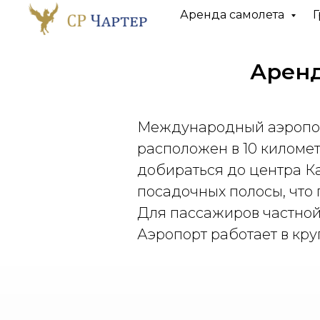
Аренда самолета
Г
Аренд
Международный аэропорт
расположен в 10 киломе
добираться до центра Ка
посадочных полосы, что 
Для пассажиров частной
Аэропорт работает в кр