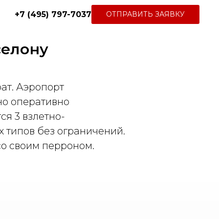
+7 (495) 797-7037
ОТПРАВИТЬ ЗАЯВКУ
елону
ат. Аэропорт
но оперативно
ся 3 взлетно-
х типов без ограничений.
о своим перроном.