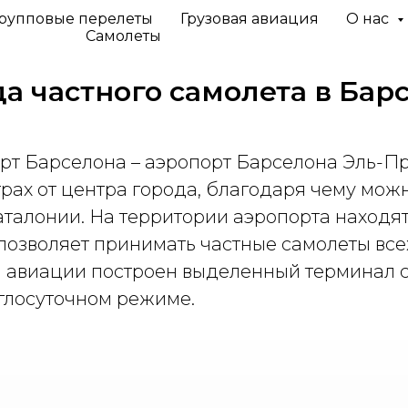
рупповые перелеты
Грузовая авиация
О нас
Самолеты
а частного самолета в
Барс
 Барселона – аэропорт Барселона Эль-Пр
трах от центра города, благодаря чему мож
талонии. На территории аэропорта находят
позволяет принимать частные самолеты все
 авиации построен выделенный терминал с
углосуточном режиме.