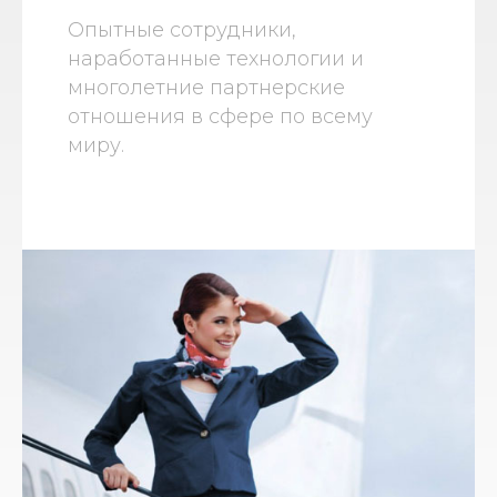
Опытные сотрудники,
наработанные технологии и
многолетние партнерские
отношения в сфере по всему
миру.