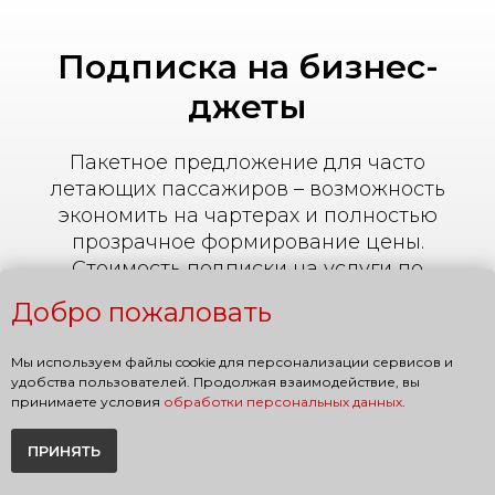
Подписка на бизнес-
джеты
Пакетное предложение для часто
летающих пассажиров – возможность
экономить на чартерах и полностью
прозрачное формирование цены.
Стоимость подписки на услуги по
организации и сопровождению полетов в
Добро пожаловать
рамках указанного периода
фиксированная.
Мы используем файлы cookie для персонализации сервисов и
удобства пользователей. Продолжая взаимодействие, вы
принимаете условия
обработки персональных данных
.
3 полета
ПРИНЯТЬ