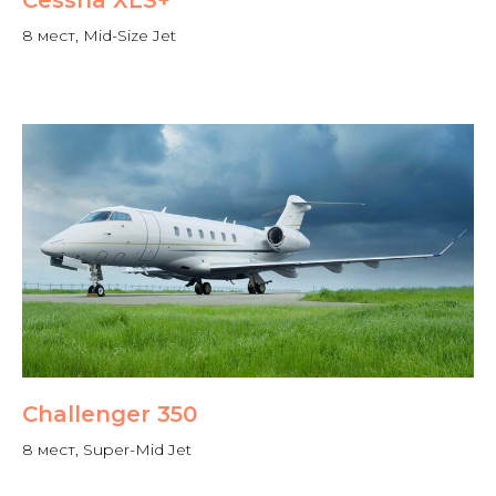
Cessna XLS+
8 мест, Mid-Size Jet
Challenger 350
8 мест, Super-Mid Jet