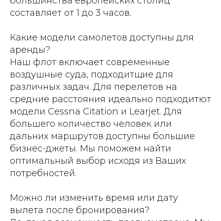
большинства европейских столиц
составляет от 1 до 3 часов.
Какие модели самолетов доступны для
аренды?
Наш флот включает современные
воздушные суда, подходитщие для
различных задач. Для перелетов на
средние расстояния идеально подходитют
модели Cessna Citation и Learjet. Для
большего количество человек или
дальних маршрутов доступны большие
бизнес-джеты. Мы поможем найти
оптимальный выбор исходя из Ваших
потребностей.
Можно ли изменить время или дату
вылета после бронирования?