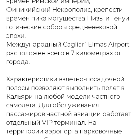
времен Римской империи,
Финикийский Некрополис, крепости
времен пика могущества Пизы и Генуи,
готические соборы средневековой
эпохи.
Международный Cagliari Elmas Airport
расположен всего в 7 километрах от
города.
Характеристики взлетно-посадочной
полосы позволяют выполнить полет в
Кальяри на любой модели частного
самолета. Для обслуживания
пассажиров частной авиации работает
отдельный VIP терминал. На
территории аэропорта парковочные