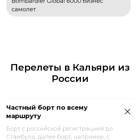
Bombardier Global 6000 бизнес
самолет
Перелеты в Кальяри из
России
Частный борт по всему
маршруту
Борт с российской регистрацией до
Стамбула, далее борт, например, с