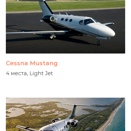
Cessna Mustang
4 места, Light Jet