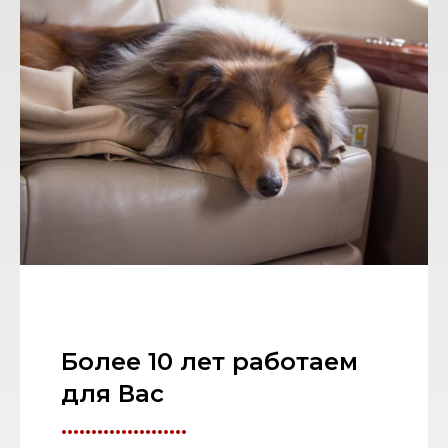
Более 10 лет работаем
для Вас
.....................