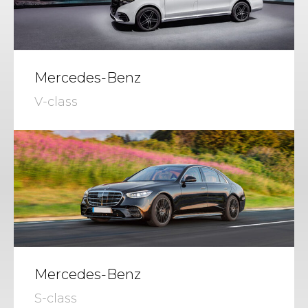
Mercedes-Benz
V-class
Mercedes-Benz
S-class