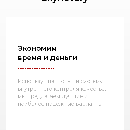
Экономим
время и деньги
.....................
Используя наш опыт и систему
внутреннего контроля качества,
мы предлагаем лучшие и
наиболее надежные варианты.