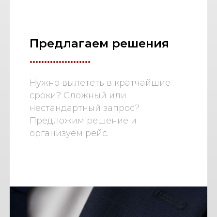
Предлагаем решения
.....................
Нужно вылететь в кратчайшие
сроки? Сложный или
нестандартный запрос?
Предложим решение и
организуем рейс.