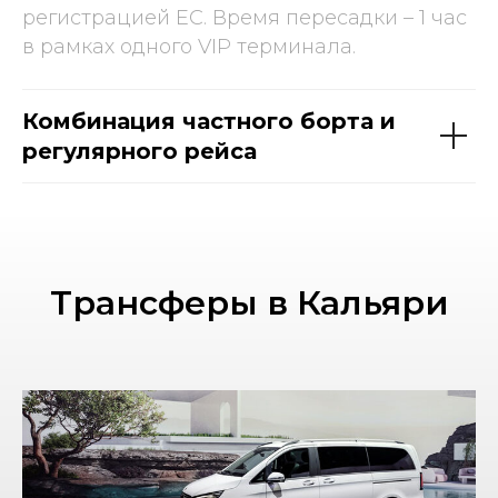
регистрацией ЕС. Время пересадки – 1 час
в рамках одного VIP терминала.
Комбинация частного борта и
регулярного рейса
Трансферы в Кальяри