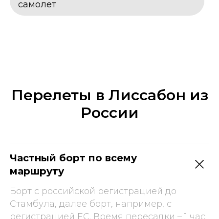
самолет
Перелеты в Лиссабон из
России
Частный борт по всему
маршруту
Борт с российской регистрацией до
Стамбула, далее борт, например, с
регистрацией ЕС. Время пересадки – 1 час