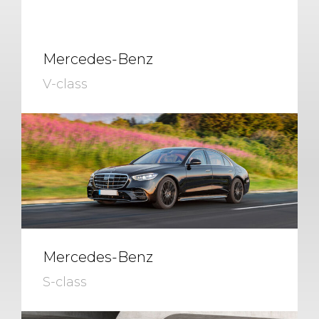
Mercedes-Benz
V-class
Mercedes-Benz
S-class