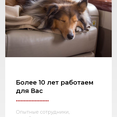
Более 10 лет работаем
для Вас
.....................
Опытные сотрудники,