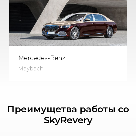
Mercedes-Benz
Maybach
Преимущетва работы со
SkyRevery