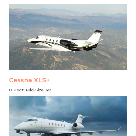
Cessna XLS+
8 мест, Mid-Size Jet