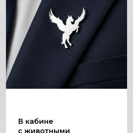
В кабине
с животными