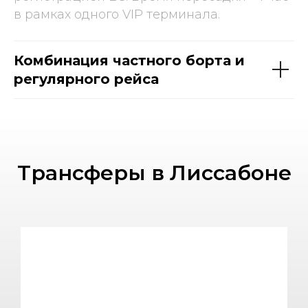
в рамках одного VIP терминала.
Комбинация частного борта и
регулярного рейса
Трансферы в Лиссабоне