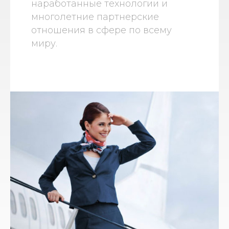
наработанные технологии и
многолетние партнерские
отношения в сфере по всему
миру.