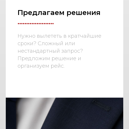
Предлагаем решения
.....................
Нужно вылететь в кратчайшие
сроки? Сложный или
нестандартный запрос?
Предложим решение и
организуем рейс.