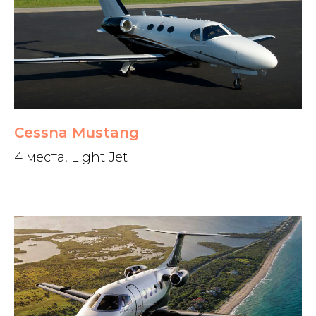
Cessna Mustang
4 места, Light Jet