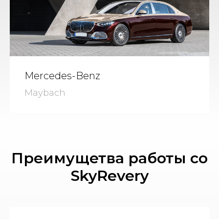
Mercedes-Benz
Maybach
Преимущетва работы со
SkyRevery