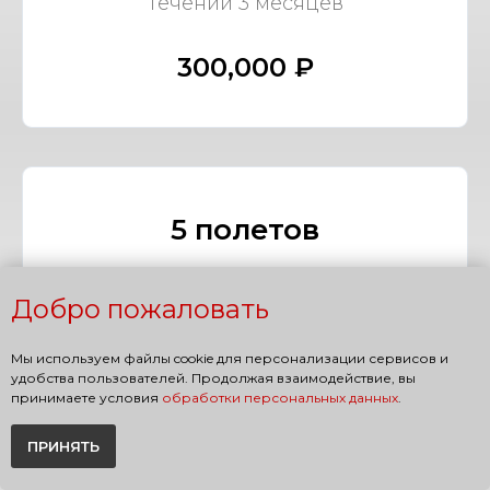
течении 3 месяцев
300,000 ₽
5 полетов
Сервис по организации в
течении 5 месяцев
Добро пожаловать
Мы используем файлы cookie для персонализации сервисов и
400,000 ₽
удобства пользователей. Продолжая взаимодействие, вы
принимаете условия
обработки персональных данных
.
ПРИНЯТЬ