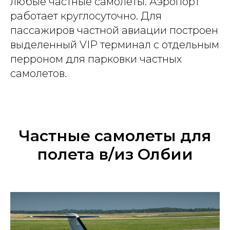
любые частные самолеты. Аэропорт
работает круглосуточно. Для
пассажиров частной авиации построен
выделенный VIP терминал с отдельным
перроном для парковки частных
самолетов.
Частные самолеты для
полета в/из Олбии