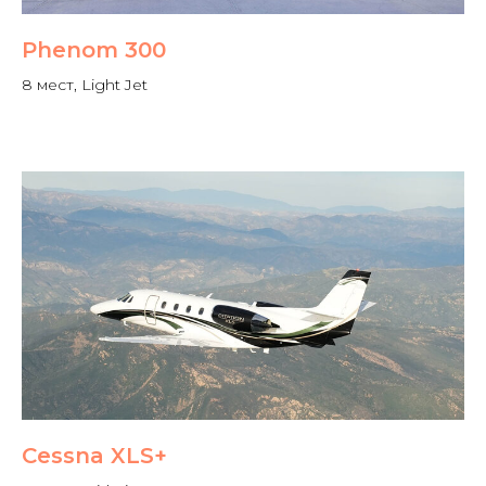
Phenom 300
8 мест, Light Jet
Cessna XLS+