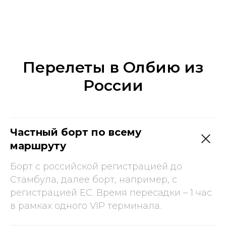
Перелеты в Олбию из
России
Частный борт по всему
маршруту
Борт с российской регистрацией до
Стамбула, далее борт, например, с
регистрацией ЕС. Время пересадки – 1 час
в рамках одного VIP терминала.