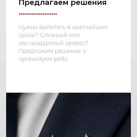
Предлагаем решения
.....................
Нужно вылететь в кратчайшие
сроки? Сложный или
нестандартный запрос?
Предложим решение и
организуем рейс.