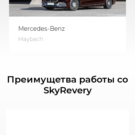
Mercedes-Benz
Maybach
Преимущетва работы со
SkyRevery