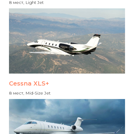
8 мест, Light Jet
Cessna XLS+
8 мест, Mid-Size Jet