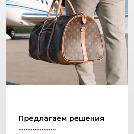
Предлагаем решения
.....................