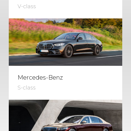
V-class
Mercedes-Benz
S-class