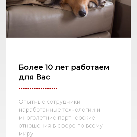
Более 10 лет работаем
для Вас
.....................
Опытные сотрудники,
наработанные технологии и
многолетние партнерские
отношения в сфере по всему
миру.