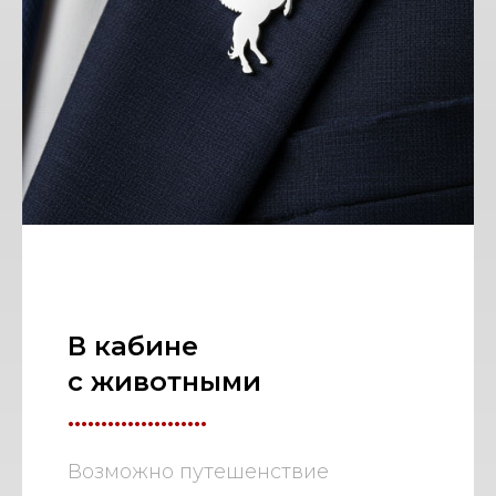
В кабине
с животными
.....................
Возможно путешенствие