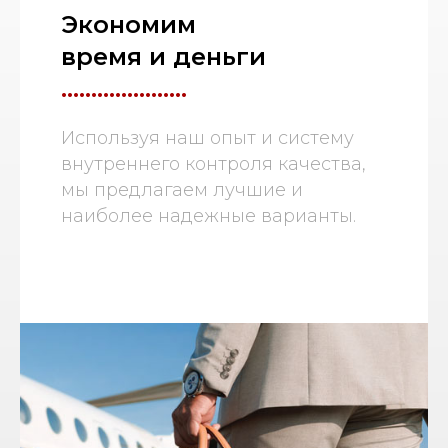
Экономим
время и деньги
.....................
Используя наш опыт и систему
внутреннего контроля качества,
мы предлагаем лучшие и
наиболее надежные варианты.