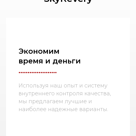
Экономим
время и деньги
.....................
Используя наш опыт и систему
внутреннего контроля качества,
мы предлагаем лучшие и
наиболее надежные варианты.