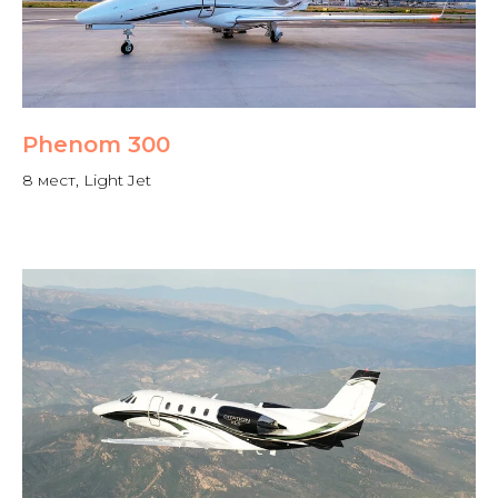
Phenom 300
8 мест, Light Jet