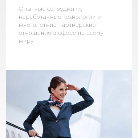
Опытные сотрудники,
наработанные технологии и
многолетние партнерские
отношения в сфере по всему
миру.