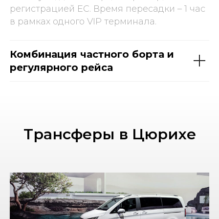
регистрацией ЕС. Время пересадки – 1 час
в рамках одного VIP терминала.
Комбинация частного борта и
регулярного рейса
Трансферы в Цюрихе