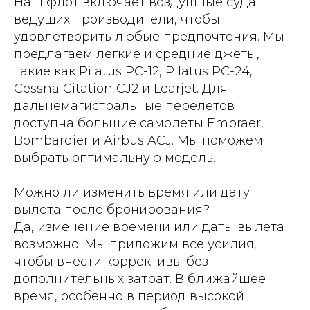
Наш флот включает воздушные суда
ведущих производители, чтобы
удовлетворить любые предпочтения. Мы
предлагаем легкие и средние джеты,
такие как Pilatus PC-12, Pilatus PC-24,
Cessna Citation CJ2 и Learjet. Для
дальнемагистральные перелетов
доступна большие самолеты Embraer,
Bombardier и Airbus ACJ. Мы поможем
выбрать оптимальную модель.
Можно ли изменить время или дату
вылета после бронирования?
Да, изменение времени или даты вылета
возможно. Мы приложим все усилия,
чтобы внести коррективы без
дополнительных затрат. В ближайшее
время, особенно в период высокой