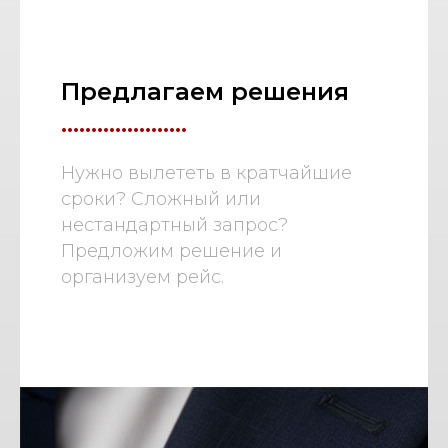
Предлагаем решения
.....................
Нужно вылететь в кратчайшие
сроки? Сложный или
нестандартный запрос?
Предложим решение и
организуем рейс.