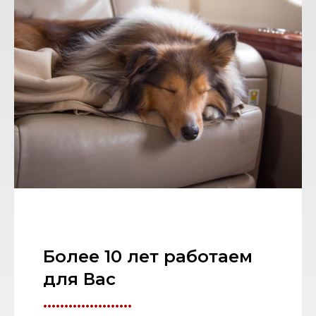
Более 10 лет работаем
для Вас
.....................