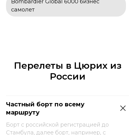
Bombardier Global 6000 бизнес
самолет
Перелеты в Цюрих из
России
Частный борт по всему
маршруту
Борт с российской регистрацией до
Стамбула, далее борт, например, с