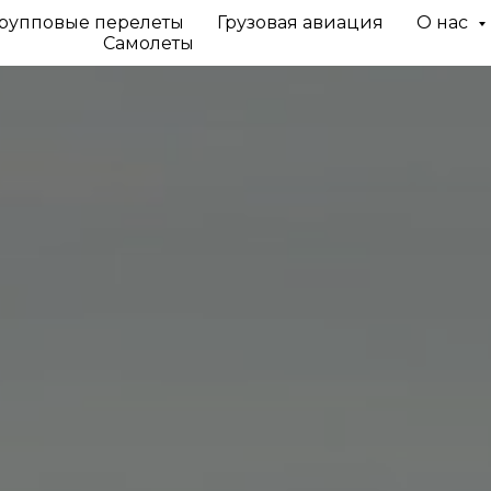
рупповые перелеты
Грузовая авиация
О нас
Самолеты