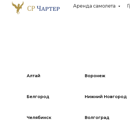
Аренда самолета
Г
Алтай
Воронеж
Белгород
Нижний Новгород
Челябинск
Волгоград