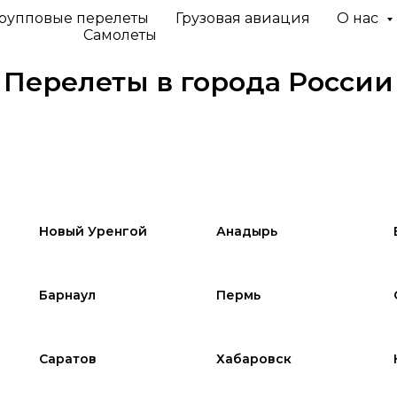
рупповые перелеты
Грузовая авиация
О нас
Самолеты
Перелеты в города России
Новый Уренгой
Анадырь
Барнаул
Пермь
Саратов
Хабаровск