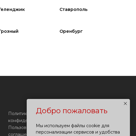
Геленджик
Ставрополь
Грозный
Оренбург
Добро пожаловать
Политика
конфиденциальности
Мы используем файлы cookie для
Пользовательское
персонализации сервисов и удобства
соглашение