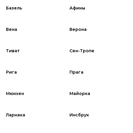
Базель
Афины
Вена
Верона
Тиват
Сен-Тропе
Рига
Прага
Мюнхен
Майорка
Ларнака
Инсбрук