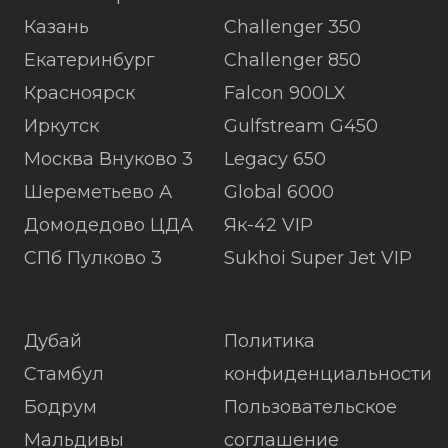
Казань
Challenger 350
Екатеринбург
Challenger 850
Красноярск
Falcon 900LX
Иркутск
Gulfstream G450
Москва Внуково 3
Legacy 650
Шереметьево А
Global 6000
Домодедово ЦДА
Як-42 VIP
СПб Пулково 3
Sukhoi Super Jet VIP
Дубай
Политика
Стамбул
конфиденциальности
Бодрум
Пользовательское
Мальдивы
соглашение