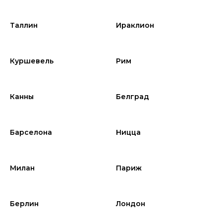
Таллин
Ираклион
Куршевель
Рим
Канны
Белград
Барселона
Ницца
Милан
Париж
Берлин
Лондон