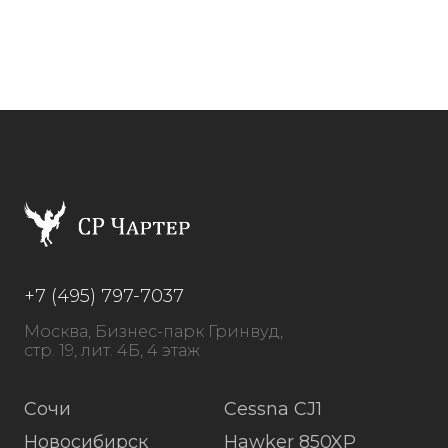
+7 (495) 797-7037
Москва, Бизнес-парк Гринвуд,
стр. 19, лит. 4Б, 4 этаж
Сочи
Cessna CJ1
Новосибирск
Hawker 850XP