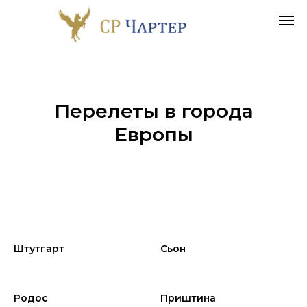
Перелеты в города
Европы
Штутгарт
Сьон
Родос
Приштина